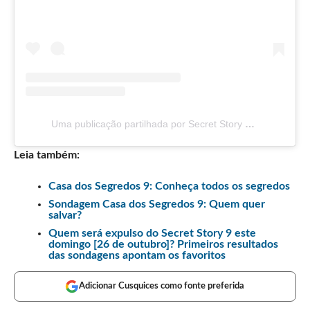
Uma publicação partilhada por Secret Story TVI (@sstvi)
Leia também:
Casa dos Segredos 9: Conheça todos os segredos
Sondagem Casa dos Segredos 9: Quem quer
salvar?
Quem será expulso do Secret Story 9 este
domingo [26 de outubro]? Primeiros resultados
das sondagens apontam os favoritos
Adicionar Cusquices como fonte preferida