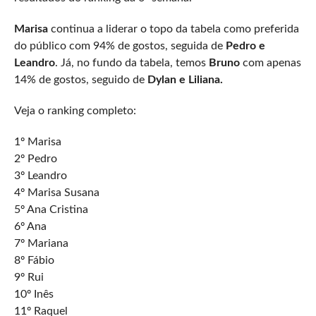
Marisa
continua a liderar o topo da tabela como preferida
do público com 94% de gostos, seguida de
Pedro e
Leandro
. Já, no fundo da tabela, temos
Bruno
com apenas
14% de gostos, seguido de
Dylan e Liliana.
Veja o ranking completo:
1º Marisa
2º Pedro
3º Leandro
4º Marisa Susana
5º Ana Cristina
6º Ana
7º Mariana
8º Fábio
9º Rui
10º Inês
11º Raquel