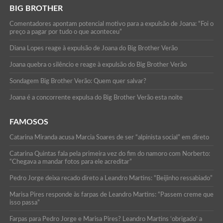
BIG BROTHER
Comentadores apontam potencial motivo para a expulsão de Joana: “Foi o
preço a pagar por tudo o que aconteceu”
Diana Lopes reage à expulsão de Joana do Big Brother Verão
Joana quebra o silêncio e reage à expulsão do Big Brother Verão
Sondagem Big Brother Verão: Quem quer salvar?
Joana é a concorrente expulsa do Big Brother Verão esta noite
FAMOSOS
Catarina Miranda acusa Marcia Soares de ser “alpinista social” em direto
Catarina Quintas fala pela primeira vez do fim do namoro com Norberto:
“Chegava a mandar fotos para ele acreditar”
Pedro Jorge deixa recado direto a Leandro Martins: “Beijinho ressabiado”
Marisa Pires responde às farpas de Leandro Martins: “Passem creme que
isso passa”
Farpas para Pedro Jorge e Marisa Pires? Leandro Martins ‘obrigado’ a