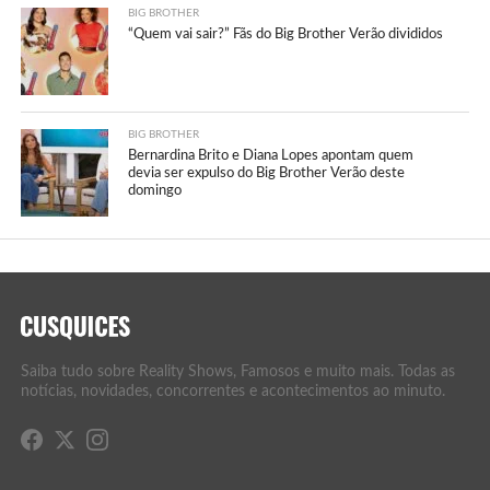
BIG BROTHER
“Quem vai sair?” Fãs do Big Brother Verão divididos
BIG BROTHER
Bernardina Brito e Diana Lopes apontam quem
devia ser expulso do Big Brother Verão deste
domingo
Saiba tudo sobre Reality Shows, Famosos e muito mais. Todas as
notícias, novidades, concorrentes e acontecimentos ao minuto.