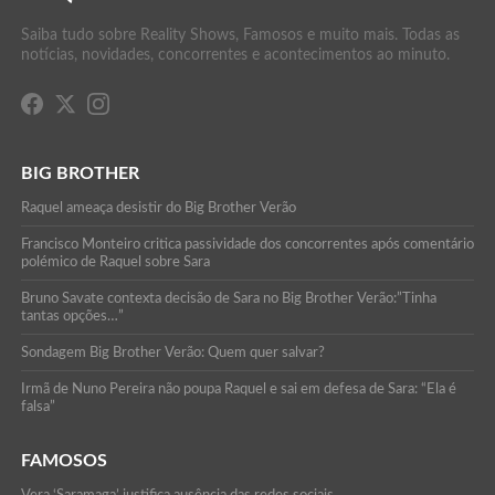
Saiba tudo sobre Reality Shows, Famosos e muito mais. Todas as
notícias, novidades, concorrentes e acontecimentos ao minuto.
BIG BROTHER
Raquel ameaça desistir do Big Brother Verão
Francisco Monteiro critica passividade dos concorrentes após comentário
polémico de Raquel sobre Sara
Bruno Savate contexta decisão de Sara no Big Brother Verão:”Tinha
tantas opções…”
Sondagem Big Brother Verão: Quem quer salvar?
Irmã de Nuno Pereira não poupa Raquel e sai em defesa de Sara: “Ela é
falsa”
FAMOSOS