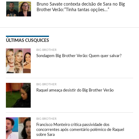
Bruno Savate contexta decisão de Sara no Big
Brother Verão:”Tinha tantas opções…”
ÚLTIMAS CUSQUICES
BIG BROTHER
Sondagem Big Brother Verão: Quem quer salvar?
BIG BROTHER
Raquel ameaça desistir do Big Brother Verão
BIG BROTHER
Francisco Monteiro critica passividade dos
concorrentes após comentário polémico de Raquel
sobre Sara