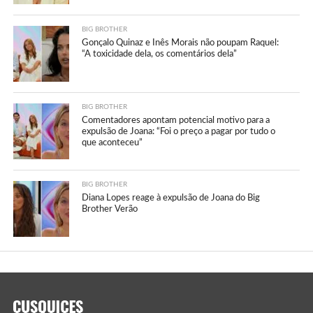
BIG BROTHER
Gonçalo Quinaz e Inês Morais não poupam Raquel:
“A toxicidade dela, os comentários dela”
BIG BROTHER
Comentadores apontam potencial motivo para a
expulsão de Joana: “Foi o preço a pagar por tudo o
que aconteceu”
BIG BROTHER
Diana Lopes reage à expulsão de Joana do Big
Brother Verão