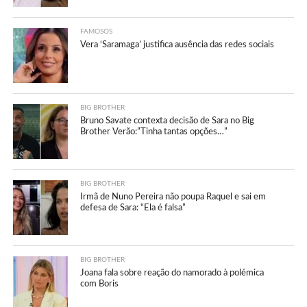
FAMOSOS
Vera ‘Saramaga’ justifica ausência das redes sociais
BIG BROTHER
Bruno Savate contexta decisão de Sara no Big
Brother Verão:”Tinha tantas opções…”
BIG BROTHER
Irmã de Nuno Pereira não poupa Raquel e sai em
defesa de Sara: “Ela é falsa”
BIG BROTHER
Joana fala sobre reação do namorado à polémica
com Boris