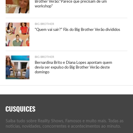
Brother Verão:”Parece que precisam de um
workshop”
BIG BROTHER
“Quem vai sair?” Fãs do Big Brother Verão divididos
BIG BROTHER
Bernardina Brito e Diana Lopes apontam quem
devia ser expulso do Big Brother Verão deste
domingo
Saiba tudo sobre Reality Shows, Famosos e muito mais. Todas as
notícias, novidades, concorrentes e acontecimentos ao minuto.