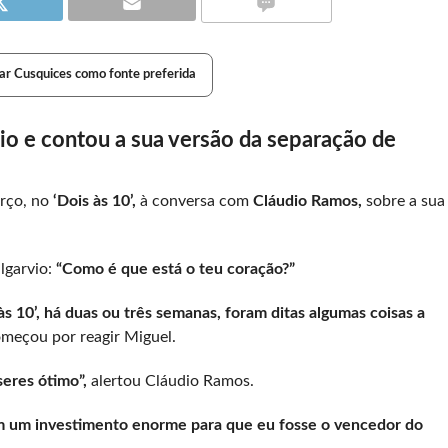
ar Cusquices como fonte preferida
io e contou a sua versão da separação de
rço, no
‘Dois às 10’,
à conversa com
Cláudio Ramos,
sobre a sua
lgarvio:
“Como é que está o teu coração?”
às 10’, há duas ou três semanas, foram ditas algumas coisas a
omeçou por reagir Miguel.
seres ótimo”,
alertou Cláudio Ramos.
am um investimento enorme para que eu fosse o vencedor do