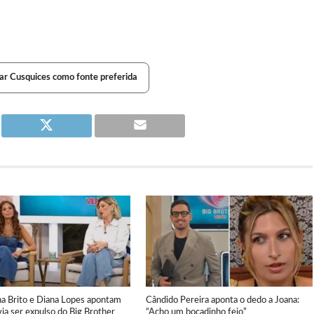
ar Cusquices como fonte preferida
na Brito e Diana Lopes apontam
Cândido Pereira aponta o dedo a Joana:
ia ser expulso do Big Brother
“Acho um bocadinho feio”