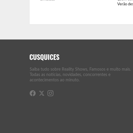
Verão de
Saiba tudo sobre Reality Shows, Famosos e muito mais.
Todas as notícias, novidades, concorrentes e
acontecimentos ao minuto.