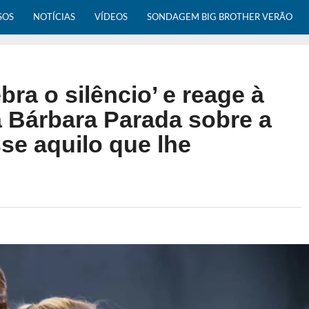
SOS
NOTÍCIAS
VÍDEOS
SONDAGEM BIG BROTHER VERÃO
bra o silêncio’ e reage à
a Bárbara Parada sobre a
se aquilo que lhe