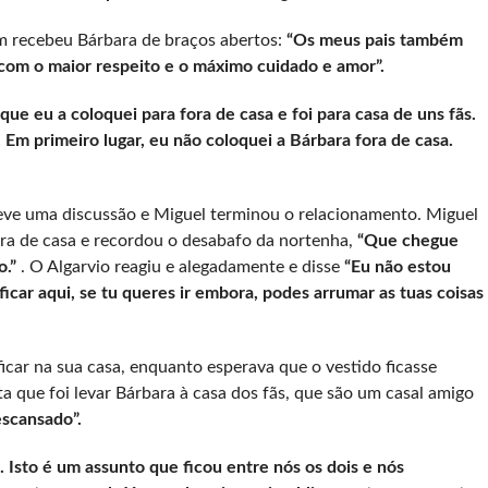
ém recebeu Bárbara de braços abertos:
“Os meus pais também
com o maior respeito e o máximo cuidado e amor”.
ue eu a coloquei para fora de casa e foi para casa de uns fãs.
Em primeiro lugar, eu não coloquei a Bárbara fora de casa.
teve uma discussão e Miguel terminou o relacionamento. Miguel
ora de casa e recordou o desabafo da nortenha,
“Que chegue
o.”
. O Algarvio reagiu e alegadamente e disse
“Eu não estou
ficar aqui, se tu queres ir embora, podes arrumar as tuas coisas
icar na sua casa, enquanto esperava que o vestido ficasse
a que foi levar Bárbara à casa dos fãs, que são um casal amigo
escansado”.
. Isto é um assunto que ficou entre nós os dois e nós