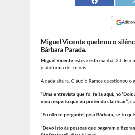
Adicion
Miguel Vicente quebrou o silênc
Bárbara Parada.
Miguel Vicente
esteve esta manhã, 23 de ma
plataforma de treinos.
A dada altura, Cláudio Ramos questionou o a
“Uma entrevista que foi feita aqui, no ‘Dois 
meu respeito que eu pretendo clarificar”
, c
“Eu não te perguntei pela Bárbara, se tu qui
“Devo isto às pessoas que pagaram e fizer