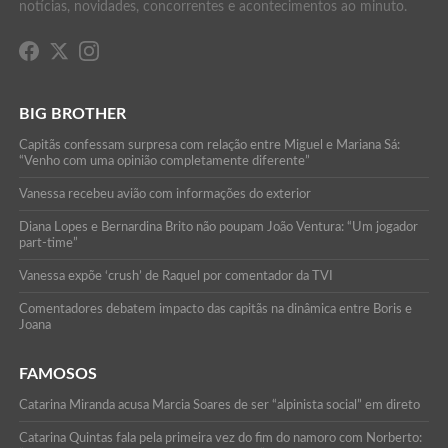
notícias, novidades, concorrentes e acontecimentos ao minuto.
BIG BROTHER
Capitãs confessam surpresa com relação entre Miguel e Mariana Sá:
“Venho com uma opinião completamente diferente”
Vanessa recebeu avião com informações do exterior
Diana Lopes e Bernardina Brito não poupam João Ventura: “Um jogador
part-time”
Vanessa expõe ‘crush’ de Raquel por comentador da TVI
Comentadores debatem impacto das capitãs na dinâmica entre Boris e
Joana
FAMOSOS
Catarina Miranda acusa Marcia Soares de ser “alpinista social” em direto
Catarina Quintas fala pela primeira vez do fim do namoro com Norberto: