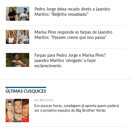
Pedro Jorge deixa recado direto a Leandro
Martins: “Beijinho ressabiado”
Marisa Pires responde às farpas de Leandro
Martins: “Passem creme que isso passa”
Farpas para Pedro Jorge e Marisa Pires?
Leandro Martins ‘obrigado’ a fazer
esclarecimento
ÚLTIMAS CUSQUICES
BIG BROTHER
Em poucas horas, sondagem já aponta quem poderá
ser o próximo expulso do Big Brother Verão