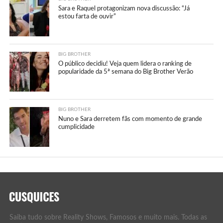
Sara e Raquel protagonizam nova discussão: “Já
estou farta de ouvir”
BIG BROTHER
O público decidiu! Veja quem lidera o ranking de
popularidade da 5ª semana do Big Brother Verão
BIG BROTHER
Nuno e Sara derretem fãs com momento de grande
cumplicidade
Saiba tudo sobre Reality Shows, Famosos e muito mais. Todas as