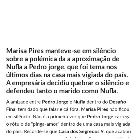
Marisa Pires manteve-se em silêncio
sobre a polémica da a aproximação de
Nufla a Pedro jorge, que foi tema nos
últimos dias na casa mais vigiada do país.
A empresária decidiu quebrar o silêncio e
defendeu tanto o marido como Nufla.
A amizade entre
Pedro Jorge
e
Nufla
dentro do
Desafio
Final
tem dado que falar e cá fora,
Marisa Pires
não ficou
em silêncio. Não é a primeira vez que
Pedro Jorge
carrega
o rótulo de “pinga-amor” dentro de uma casa mais vigiada
do país. Recorde-se que
Casa dos Segredos 9
, que acabou