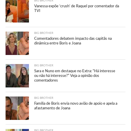
BIG BROTHER
Vanessa expõe ‘crush’ de Raquel por comentador da
TVI
BIG BROTHER
Comentadores debatem impacto das capitãs na
dinâmica entre Boris e Joana
BIG BROTHER
Sara e Nuno em destaque no Extra: “Há interesse
ou não há interesse?” Veja a opinião dos
comentadores
BIG BROTHER
Família de Boris envia novo avião de apoio e apela a
afastamento de Joana
BIG BROTHER