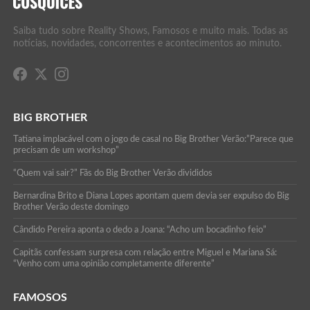
Saiba tudo sobre Reality Shows, Famosos e muito mais. Todas as
notícias, novidades, concorrentes e acontecimentos ao minuto.
BIG BROTHER
Tatiana implacável com o jogo de casal no Big Brother Verão:”Parece que
precisam de um workshop”
“Quem vai sair?” Fãs do Big Brother Verão divididos
Bernardina Brito e Diana Lopes apontam quem devia ser expulso do Big
Brother Verão deste domingo
Cândido Pereira aponta o dedo a Joana: “Acho um bocadinho feio”
Capitãs confessam surpresa com relação entre Miguel e Mariana Sá:
“Venho com uma opinião completamente diferente”
FAMOSOS