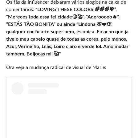
Os fãs da influencer deixaram vários elogios na caixa de
comentários:
“LOVING THESE COLORS 🌈🌈🌈💖”,
“Mereces toda essa felicidade😘🥰”, “Adorooooo🔥”,
“ESTÁS TÃO BONITA” ou ainda “Lindona 💯❤️👏
qualquer cor fica-te super bem, és unica. Eu acho que ja
tive o meu cabelo quase de todas as cores, pelo menos,
Azul, Vermelho, Lilas, Loiro claro e verde lol. Amo mudar
tambem. Beijocas mil 🥰”
Ora veja a mudança radical de visual de Marie: