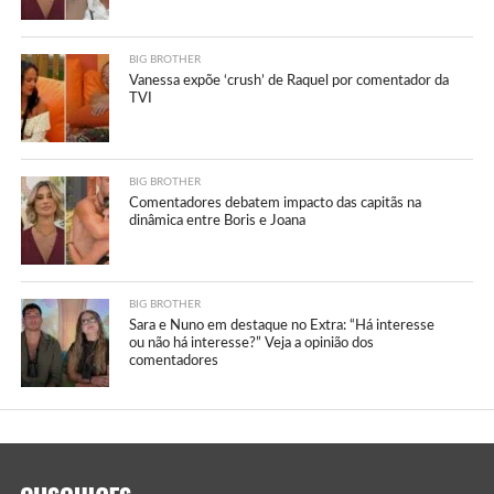
BIG BROTHER
Vanessa expõe ‘crush’ de Raquel por comentador da
TVI
BIG BROTHER
Comentadores debatem impacto das capitãs na
dinâmica entre Boris e Joana
BIG BROTHER
Sara e Nuno em destaque no Extra: “Há interesse
ou não há interesse?” Veja a opinião dos
comentadores