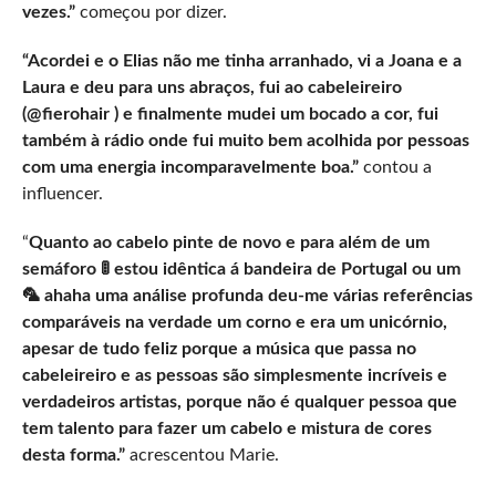
vezes.”
começou por dizer.
“Acordei e o Elias não me tinha arranhado, vi a Joana e a
Laura e deu para uns abraços, fui ao cabeleireiro
(@fierohair ) e finalmente mudei um bocado a cor, fui
também à rádio onde fui muito bem acolhida por pessoas
com uma energia incomparavelmente boa.”
contou a
influencer.
“
Quanto ao cabelo pinte de novo e para além de um
semáforo 🚦 estou idêntica á bandeira de Portugal ou um
🦜 ahaha uma análise profunda deu-me várias referências
comparáveis na verdade um corno e era um unicórnio,
apesar de tudo feliz porque a música que passa no
cabeleireiro e as pessoas são simplesmente incríveis e
verdadeiros artistas, porque não é qualquer pessoa que
tem talento para fazer um cabelo e mistura de cores
desta forma.”
acrescentou Marie.