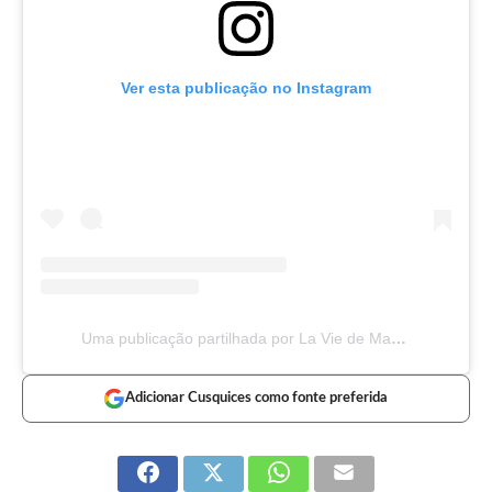
Ver esta publicação no Instagram
Uma publicação partilhada por La Vie de Marie (@laviedemariiee)
Adicionar Cusquices como fonte preferida