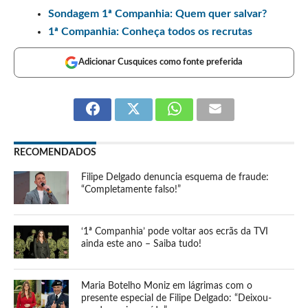
Sondagem 1ª Companhia: Quem quer salvar?
1ª Companhia: Conheça todos os recrutas
Adicionar Cusquices como fonte preferida
RECOMENDADOS
Filipe Delgado denuncia esquema de fraude:
“Completamente falso!”
‘1ª Companhia’ pode voltar aos ecrãs da TVI
ainda este ano – Saiba tudo!
Maria Botelho Moniz em lágrimas com o
presente especial de Filipe Delgado: “Deixou-