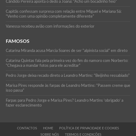
Cândido Pereira aponta o dedo a Joana: “Acho um bocadinho feio”
Capitãs confessam surpresa com relação entre Miguel e Mariana Sá:
“Venho com uma opinião completamente diferente”
Vanessa recebeu avião com informações do exterior
FAMOSOS
Catarina Miranda acusa Marcia Soares de ser “alpinista social” em direto
Catarina Quintas fala pela primeira vez do fim do namoro com Norberto:
“Chegava a mandar fotos para ele acreditar”
Pedro Jorge deixa recado direto a Leandro Martins: “Beijinho ressabiado”
Marisa Pires responde às farpas de Leandro Martins: “Passem creme que
isso passa”
Farpas para Pedro Jorge e Marisa Pires? Leandro Martins ‘obrigado’ a
fazer esclarecimento
CONTACTOS
HOME
POLÍTICA DE PRIVACIDADE E COOKIES
SOBRE NÓS
TERMOS E CONDIÇÕES