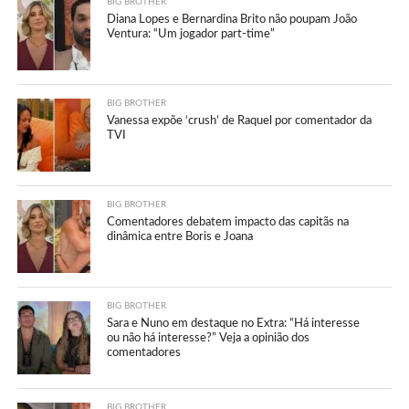
BIG BROTHER
Diana Lopes e Bernardina Brito não poupam João
Ventura: “Um jogador part-time”
BIG BROTHER
Vanessa expõe ‘crush’ de Raquel por comentador da
TVI
BIG BROTHER
Comentadores debatem impacto das capitãs na
dinâmica entre Boris e Joana
BIG BROTHER
Sara e Nuno em destaque no Extra: “Há interesse
ou não há interesse?” Veja a opinião dos
comentadores
BIG BROTHER