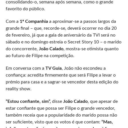
consolidando-o, semana após semana, como o grande
favorito do público.
Com a
1ª Companhia
a aproximar-se a passos largos da
grande final – que, recorde-se, deverá ocorrer no dia 20
de fevereiro, já que a gala de aniversário da TVI será no
sábado e no domingo estreia o Secret Story 10 – o marido
do concorrente,
João Calado
, mostra-se otimista quanto
ao futuro de Filipe na competição.
Em conversa com a
TV Guia
, João não escondeu a
confiança: acredita firmemente que será Filipe a levar o
prémio para casa e a sagrar-se vencedor desta edição do
reality show.
“Estou confiante, sim”,
disse
João Calado
, que apesar de
estar confiante que possa ser Filipe o grande vencedor,
também receia que a popularidade do marido possa não
ser suficiente, visto que os votos é que contam:
“Mas,