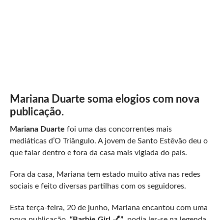
Mariana Duarte soma elogios com nova
publicação.
Mariana Duarte
foi uma das concorrentes mais
mediáticas d’O Triângulo. A jovem de Santo Estêvão deu o
que falar dentro e fora da casa mais vigiada do país.
Fora da casa, Mariana tem estado muito ativa nas redes
sociais e feito diversas partilhas com os seguidores.
Esta terça-feira, 20 de junho, Mariana encantou com uma
nova publicação.
“Barbie Girl 💅”
, podia ler-se na legenda