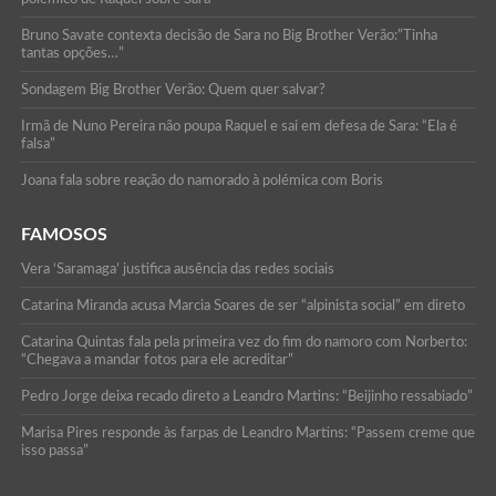
Bruno Savate contexta decisão de Sara no Big Brother Verão:”Tinha
tantas opções…”
Sondagem Big Brother Verão: Quem quer salvar?
Irmã de Nuno Pereira não poupa Raquel e sai em defesa de Sara: “Ela é
falsa”
Joana fala sobre reação do namorado à polémica com Boris
FAMOSOS
Vera ‘Saramaga’ justifica ausência das redes sociais
Catarina Miranda acusa Marcia Soares de ser “alpinista social” em direto
Catarina Quintas fala pela primeira vez do fim do namoro com Norberto:
“Chegava a mandar fotos para ele acreditar”
Pedro Jorge deixa recado direto a Leandro Martins: “Beijinho ressabiado”
Marisa Pires responde às farpas de Leandro Martins: “Passem creme que
isso passa”