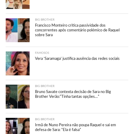
BIG BROTHER
Francisco Monteiro critica passividade dos
concorrentes após comentário polémico de Raquel
sobre Sara
FAMOSOS
Vera ‘Saramaga’ justifica ausência das redes sociais
BIG BROTHER
Bruno Savate contexta decisão de Sara no Big
Brother Verão:”Tinha tantas opções…”
BIG BROTHER
Irmã de Nuno Pereira não poupa Raquel e sai em
defesa de Sara: “Ela é falsa”