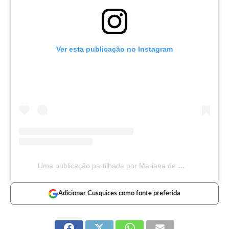
Ver esta publicação no Instagram
Uma publicação partilhada por Mariana de Moura Duarte (@marianamouraduarte)
Adicionar Cusquices como fonte preferida