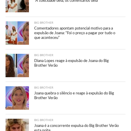
“A toxicidade dela, os comentários dela”
BIG BROTHER
Comentadores apontam potencial motivo para a
expulsão de Joana: “Foi o preço a pagar por tudo o
que aconteceu”
BIG BROTHER
Diana Lopes reage à expulsão de Joana do Big
Brother Verão
BIG BROTHER
Joana quebra o silêncio e reage à expulsão do Big
Brother Verão
BIG BROTHER
Joana é a concorrente expulsa do Big Brother Verão
esta noite