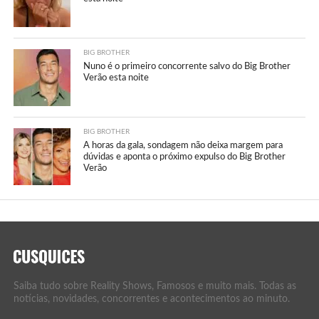
BIG BROTHER
Nuno é o primeiro concorrente salvo do Big Brother
Verão esta noite
BIG BROTHER
A horas da gala, sondagem não deixa margem para
dúvidas e aponta o próximo expulso do Big Brother
Verão
Saiba tudo sobre Reality Shows, Famosos e muito mais. Todas as
notícias, novidades, concorrentes e acontecimentos ao minuto.