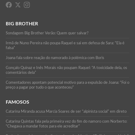
BIG BROTHER
Sondagem Big Brother Verão: Quem quer salvar?
Irmã de Nuno Pereira não poupa Raquel e sai em defesa de Sara: “Ela é
falsa”
Joana fala sobre reação do namorado à polémica com Boris
Gonçalo Quinaz e Inês Morais não poupam Raquel: “A toxicidade dela, os
comentários dela”
Comentadores apontam potencial motivo para a expulsão de Joana: “Foi o
preço a pagar por tudo o que aconteceu”
FAMOSOS
Catarina Miranda acusa Marcia Soares de ser “alpinista social” em direto
Catarina Quintas fala pela primeira vez do fim do namoro com Norberto:
“Chegava a mandar fotos para ele acreditar”