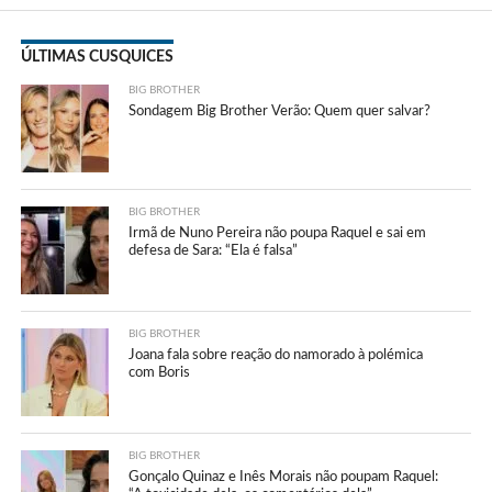
ÚLTIMAS CUSQUICES
BIG BROTHER
Sondagem Big Brother Verão: Quem quer salvar?
BIG BROTHER
Irmã de Nuno Pereira não poupa Raquel e sai em
defesa de Sara: “Ela é falsa”
BIG BROTHER
Joana fala sobre reação do namorado à polémica
com Boris
BIG BROTHER
Gonçalo Quinaz e Inês Morais não poupam Raquel: