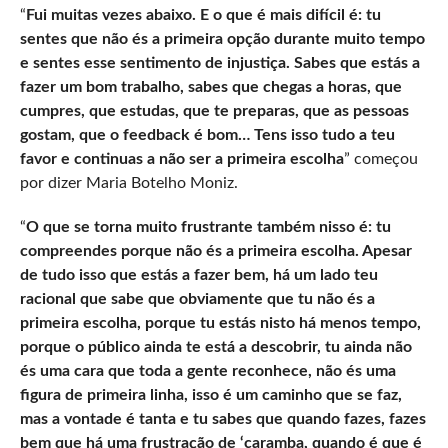
“
Fui muitas vezes abaixo. E o que é mais difícil é: tu
sentes que não és a primeira opção durante muito tempo
e sentes esse sentimento de injustiça. Sabes que estás a
fazer um bom trabalho, sabes que chegas a horas, que
cumpres, que estudas, que te preparas, que as pessoas
gostam, que o feedback é bom… Tens isso tudo a teu
favor e continuas a não ser a primeira escolha
” começou
por dizer Maria Botelho Moniz.
“
O que se torna muito frustrante também nisso é: tu
compreendes porque não és a primeira escolha. Apesar
de tudo isso que estás a fazer bem, há um lado teu
racional que sabe que obviamente que tu não és a
primeira escolha, porque tu estás nisto há menos tempo,
porque o público ainda te está a descobrir, tu ainda não
és uma cara que toda a gente reconhece, não és uma
figura de primeira linha, isso é um caminho que se faz,
mas a vontade é tanta e tu sabes que quando fazes, fazes
bem que há uma frustração de ‘caramba, quando é que é