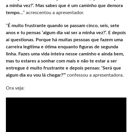
a minha vez?’. Mas sabes que é um caminho que demora
tempo…
” acrescentou a apresentador.
“
É muito frustrante quando se passam cinco, seis, sete
anos e tu pensas ‘algum dia vai ser a minha vez?’. E depois
aí questionas. Porque há muitas pessoas que fazem uma
carreira legítima e ótima enquanto figuras de segunda
linha. Fazes uma vida inteira nesse caminho e ainda bem,
mas tu estares a sonhar com mais e não te estar a ser
entregue é muito frustrante
e depois pensas: ‘Será que
algum dia eu vou lá chegar?'”
confessou a apresentadora.
Ora veja: