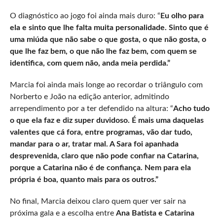
O diagnóstico ao jogo foi ainda mais duro: “
Eu olho para
ela e sinto que lhe falta muita personalidade. Sinto que é
uma miúda que não sabe o que gosta, o que não gosta, o
que lhe faz bem, o que não lhe faz bem, com quem se
identifica, com quem não, anda meia perdida.”
Marcia foi ainda mais longe ao recordar o triângulo com
Norberto e João na edição anterior, admitindo
arrependimento por a ter defendido na altura: “
Acho tudo
o que ela faz e diz super duvidoso. É mais uma daquelas
valentes que cá fora, entre programas, vão dar tudo,
mandar para o ar, tratar mal. A Sara foi apanhada
desprevenida, claro que não pode confiar na Catarina,
porque a Catarina não é de confiança. Nem para ela
própria é boa, quanto mais para os outros.”
No final, Marcia deixou claro quem quer ver sair na
próxima gala e a escolha entre
Ana Batista e Catarina