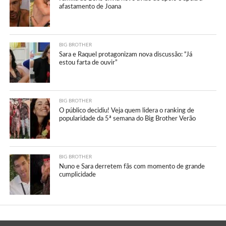
afastamento de Joana
BIG BROTHER
Sara e Raquel protagonizam nova discussão: “Já
estou farta de ouvir”
BIG BROTHER
O público decidiu! Veja quem lidera o ranking de
popularidade da 5ª semana do Big Brother Verão
BIG BROTHER
Nuno e Sara derretem fãs com momento de grande
cumplicidade