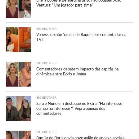
Diana Lopes e Bernardina Brito não poupam João
Ventura: “Um jogador part-time”
BIG BROTHER
Vanessa expõe ‘crush’ de Raquel por comentador da
TVI
BIG BROTHER
Comentadores debatem impacto das capitãs na
dinâmica entre Boris e Joana
BIG BROTHER
Sara e Nuno em destaque no Extra: “Há interesse
ou não há interesse?” Veja a opinião dos
comentadores
BIG BROTHER
Família de Boris envia novo avião de apoio e apela a