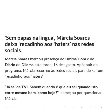
‘Sem papas na língua’, Márcia Soares
deixa ‘recadinho aos ‘haters’ nas redes
sociais.
Márcia Soares
marcou presença do
Última Hora
e no
Diário
do
Dilema
esta tarde, 16 de agosto. Após sair do
programa, Márcia recorreu às redes sociais para deixar um
‘recadinho’ aos ‘haters’.
“
Já saí da TVI. Sabem quando é que eu sei quando isto
corre mesmo bem, como hoje?”
, começou por questionar
Márcia.