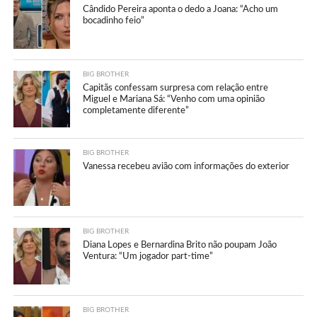
Cândido Pereira aponta o dedo a Joana: “Acho um
bocadinho feio”
BIG BROTHER
Capitãs confessam surpresa com relação entre
Miguel e Mariana Sá: “Venho com uma opinião
completamente diferente”
BIG BROTHER
Vanessa recebeu avião com informações do exterior
BIG BROTHER
Diana Lopes e Bernardina Brito não poupam João
Ventura: “Um jogador part-time”
BIG BROTHER