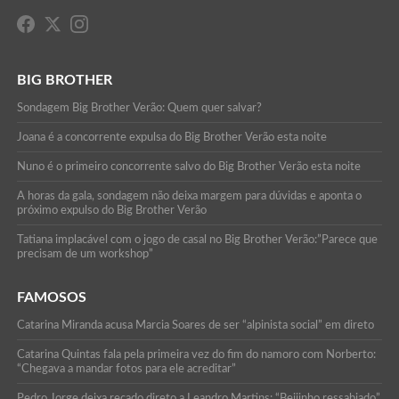
BIG BROTHER
Sondagem Big Brother Verão: Quem quer salvar?
Joana é a concorrente expulsa do Big Brother Verão esta noite
Nuno é o primeiro concorrente salvo do Big Brother Verão esta noite
A horas da gala, sondagem não deixa margem para dúvidas e aponta o
próximo expulso do Big Brother Verão
Tatiana implacável com o jogo de casal no Big Brother Verão:”Parece que
precisam de um workshop”
FAMOSOS
Catarina Miranda acusa Marcia Soares de ser “alpinista social” em direto
Catarina Quintas fala pela primeira vez do fim do namoro com Norberto:
“Chegava a mandar fotos para ele acreditar”
Pedro Jorge deixa recado direto a Leandro Martins: “Beijinho ressabiado”