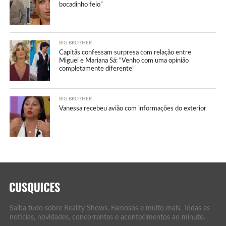
bocadinho feio”
BIG BROTHER
Capitãs confessam surpresa com relação entre
Miguel e Mariana Sá: “Venho com uma opinião
completamente diferente”
BIG BROTHER
Vanessa recebeu avião com informações do exterior
Saiba tudo sobre Reality Shows, Famosos e muito mais. Todas as
notícias, novidades, concorrentes e acontecimentos ao minuto.