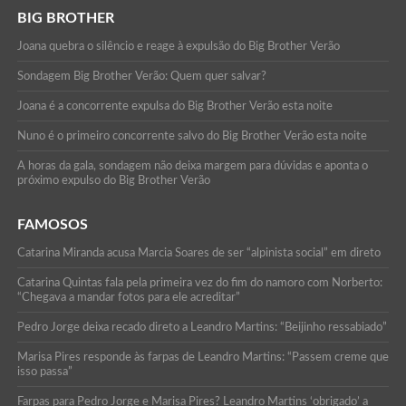
BIG BROTHER
Joana quebra o silêncio e reage à expulsão do Big Brother Verão
Sondagem Big Brother Verão: Quem quer salvar?
Joana é a concorrente expulsa do Big Brother Verão esta noite
Nuno é o primeiro concorrente salvo do Big Brother Verão esta noite
A horas da gala, sondagem não deixa margem para dúvidas e aponta o
próximo expulso do Big Brother Verão
FAMOSOS
Catarina Miranda acusa Marcia Soares de ser “alpinista social” em direto
Catarina Quintas fala pela primeira vez do fim do namoro com Norberto:
“Chegava a mandar fotos para ele acreditar”
Pedro Jorge deixa recado direto a Leandro Martins: “Beijinho ressabiado”
Marisa Pires responde às farpas de Leandro Martins: “Passem creme que
isso passa”
Farpas para Pedro Jorge e Marisa Pires? Leandro Martins ‘obrigado’ a