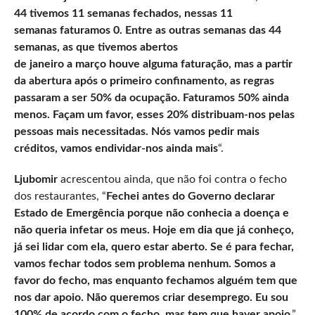
44 tivemos 11 semanas fechados, nessas 11
semanas faturamos 0. Entre as outras semanas das 44
semanas, as que tivemos abertos
de janeiro a março houve alguma faturação, mas a partir
da abertura após o primeiro confinamento, as regras
passaram a ser 50% da ocupação. Faturamos 50% ainda
menos. Façam um favor, esses 20% distribuam-nos pelas
pessoas mais necessitadas. Nós vamos pedir mais
créditos, vamos endividar-nos ainda mais
“.
Ljubomir
acrescentou ainda, que não foi contra o fecho
dos restaurantes, “
Fechei antes do Governo declarar
Estado de Emergência porque não conhecia a doença e
não queria infetar os meus. Hoje em dia que já conheço,
já sei lidar com ela, quero estar aberto. Se é para fechar,
vamos fechar todos sem problema nenhum. Somos a
favor do fecho, mas enquanto fechamos alguém tem que
nos dar apoio. Não queremos criar desemprego. Eu sou
100% de acordo com o fecho, mas tem que haver apoio
.”