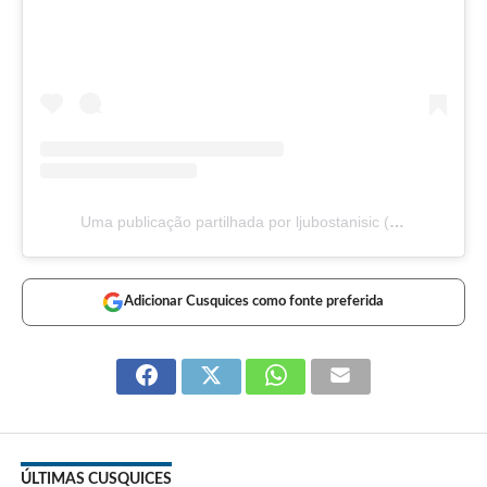
Uma publicação partilhada por ljubostanisic (@ljubostanisic)
Adicionar Cusquices como fonte preferida
ÚLTIMAS CUSQUICES