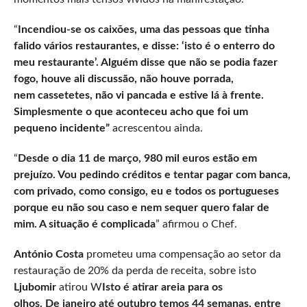
“
Incendiou-se os caixões, uma das pessoas que tinha
falido vários restaurantes, e disse: ‘isto é o enterro do
meu restaurante’. Alguém disse que não se podia fazer
fogo, houve ali discussão, não houve porrada,
nem cassetetes, não vi pancada e estive lá à frente.
Simplesmente o que aconteceu acho que foi um
pequeno incidente”
acrescentou ainda.
“
Desde o dia 11 de março, 980 mil euros estão em
prejuízo. Vou pedindo créditos e tentar pagar com banca,
com privado, como consigo, eu e todos os portugueses
porque eu não sou caso e nem sequer quero falar de
mim. A situação é complicada
” afirmou o Chef.
António Costa
prometeu uma compensação ao setor da
restauração de 20% da perda de receita, sobre isto
Ljubomir
atirou W
Isto é atirar areia para os
olhos. De janeiro até outubro temos 44 semanas, entre