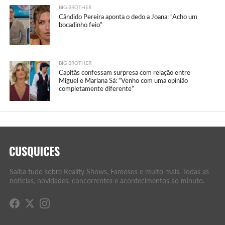
BIG BROTHER
Cândido Pereira aponta o dedo a Joana: “Acho um
bocadinho feio”
BIG BROTHER
Capitãs confessam surpresa com relação entre
Miguel e Mariana Sá: “Venho com uma opinião
completamente diferente”
Saiba tudo sobre Reality Shows, Famosos e muito mais. Todas as
notícias, novidades, concorrentes e acontecimentos ao minuto.