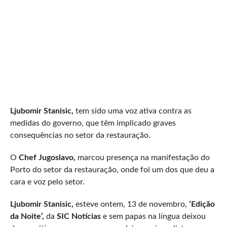
Ljubomir Stanisic,
tem sido uma voz ativa contra as
medidas do governo, que têm implicado graves
consequências no setor da restauração.
O
Chef Jugoslavo,
marcou presença na manifestação do
Porto do setor da restauração, onde foi um dos que deu a
cara e voz pelo setor.
Ljubomir Stanisic,
esteve ontem, 13 de novembro,
‘Edição
da Noite’,
da
SIC Notícias
e sem papas na língua deixou