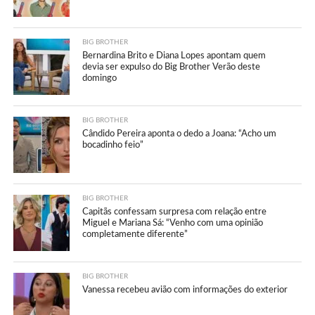
BIG BROTHER
Bernardina Brito e Diana Lopes apontam quem
devia ser expulso do Big Brother Verão deste
domingo
BIG BROTHER
Cândido Pereira aponta o dedo a Joana: “Acho um
bocadinho feio”
BIG BROTHER
Capitãs confessam surpresa com relação entre
Miguel e Mariana Sá: “Venho com uma opinião
completamente diferente”
BIG BROTHER
Vanessa recebeu avião com informações do exterior