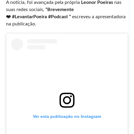
A notícia, foi avançada pela própria
Leonor Poeiras
nas
suas redes sociais,
“Brevemente
❤️ #LevantarPoeira #Podcast “
escreveu a apresentadora
na publicação.
Ver esta publicação no Instagram