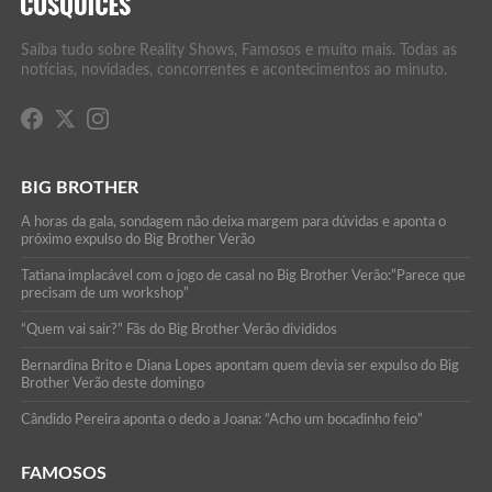
Saiba tudo sobre Reality Shows, Famosos e muito mais. Todas as
notícias, novidades, concorrentes e acontecimentos ao minuto.
BIG BROTHER
A horas da gala, sondagem não deixa margem para dúvidas e aponta o
próximo expulso do Big Brother Verão
Tatiana implacável com o jogo de casal no Big Brother Verão:”Parece que
precisam de um workshop”
“Quem vai sair?” Fãs do Big Brother Verão divididos
Bernardina Brito e Diana Lopes apontam quem devia ser expulso do Big
Brother Verão deste domingo
Cândido Pereira aponta o dedo a Joana: “Acho um bocadinho feio”
FAMOSOS