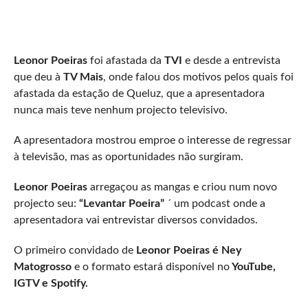
Leonor Poeiras
foi afastada da
TVI
e desde a entrevista
que deu à
TV Mais
, onde falou dos motivos pelos quais foi
afastada da estação de Queluz, que a apresentadora
nunca mais teve nenhum projecto televisivo.
A apresentadora mostrou emproe o interesse de regressar
à televisão, mas as oportunidades não surgiram.
Leonor Poeiras
arregaçou as mangas e criou num novo
projecto seu:
“Levantar Poeira”
´ um podcast onde a
apresentadora vai entrevistar diversos convidados.
O primeiro convidado de
Leonor Poeiras é Ney
Matogrosso
e o formato estará disponível no
YouTube,
IGTV e Spotify.