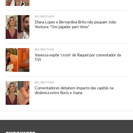
BIG BROTHER
Diana Lopes e Bernardina Brito não poupam João
Ventura: “Um jogador part-time”
BIG BROTHER
Vanessa expõe ‘crush’ de Raquel por comentador da
TVI
BIG BROTHER
Comentadores debatem impacto das capitãs na
dinâmica entre Boris e Joana