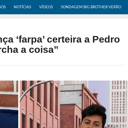
SOS
NOTÍCIAS
VÍDEOS
SONDAGEM BIG BROTHER VERÃO
ça ‘farpa’ certeira a Pedro
rcha a coisa”