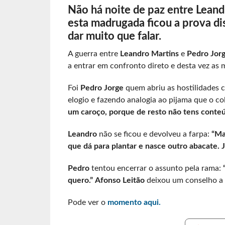
Não há noite de paz entre Leand
esta madrugada ficou a prova di
dar muito que falar.
A guerra entre
Leandro Martins
e
Pedro Jor
a entrar em confronto direto e desta vez as 
Foi
Pedro Jorge
quem abriu as hostilidades
elogio e fazendo analogia ao pijama que o co
um caroço, porque de resto não tens conte
Leandro
não se ficou e devolveu a farpa:
“Ma
que dá para plantar e nasce outro abacate. J
Pedro
tentou encerrar o assunto pela rama:
quero.”
Afonso Leitão
deixou um conselho a
Pode ver o
momento aqui.