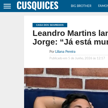
BIG BROTHER
FAMO
CASA DOS SEGREDOS
Leandro Martins lan
Jorge: “Já está mu
Por
Liliana Pereira
Publicado em
5 de Junho, 2026 às 12:17