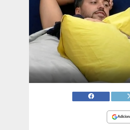
Adicion