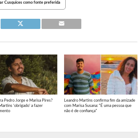
ar Cusquices como fonte preferida
ra Pedro Jorge e Marisa Pires?
Leandro Martins confirma fim da amizade
artins ‘obrigado’ a fazer
com Marisa Susana: “É uma pessoa que
imento
não é de confiança”