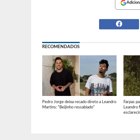
Adicion
RECOMENDADOS
Pedro Jorge deixa recado direto a Leandro
Farpas pa
Martins: “Beijinho ressabiado”
Leandro M
esclarec