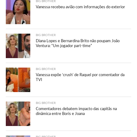
BIG BROTHER
Vanessa recebeu avião com informações do exterior
BIG BROTHER
Diana Lopes e Bernardina Brito não poupam João
Ventura: “Um jogador part-time”
BIG BROTHER
Vanessa expõe ‘crush’ de Raquel por comentador da
TVI
BIG BROTHER
Comentadores debatem impacto das capitãs na
dinâmica entre Boris e Joana
BIG BROTHER