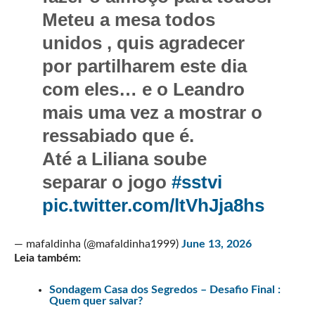
Meteu a mesa todos
unidos , quis agradecer
por partilharem este dia
com eles… e o Leandro
mais uma vez a mostrar o
ressabiado que é.
Até a Liliana soube
separar o jogo
#sstvi
pic.twitter.com/ltVhJja8hs
— mafaldinha (@mafaldinha1999)
June 13, 2026
Leia também:
Sondagem Casa dos Segredos – Desafio Final :
Quem quer salvar?