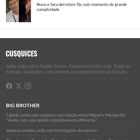
Nuno e Sara derretem fãs com momento de grande
cumplicidade
Saiba tudo sobre Reality Shows, Famosos e muito mais. Todas as
notícias, novidades, concorrentes e acontecimentos ao minuto.
BIG BROTHER
Capitãs confessam surpresa com relação entre Miguel e Mariana Sá:
“Venho com uma opinião completamente diferente”
Vanessa recebeu avião com informações do exterior