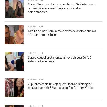
Sara e Nuno em destaque no Extra: “Há interesse
ou não há interesse?” Veja a opinião dos
comentadores
BIG BROTHER
Família de Boris envia novo avião de apoio e apela a
afastamento de Joana
BIG BROTHER
Sara e Raquel protagonizam nova discussão: “Já
estou farta de ouvir”
BIG BROTHER
O público decidiu! Veja quem lidera o ranking de
popularidade da 5ª semana do Big Brother Verão
BIG BROTHER