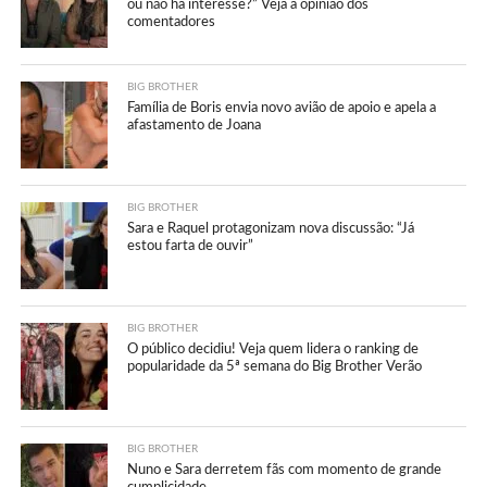
ou não há interesse?” Veja a opinião dos
comentadores
BIG BROTHER
Família de Boris envia novo avião de apoio e apela a
afastamento de Joana
BIG BROTHER
Sara e Raquel protagonizam nova discussão: “Já
estou farta de ouvir”
BIG BROTHER
O público decidiu! Veja quem lidera o ranking de
popularidade da 5ª semana do Big Brother Verão
BIG BROTHER
Nuno e Sara derretem fãs com momento de grande
cumplicidade