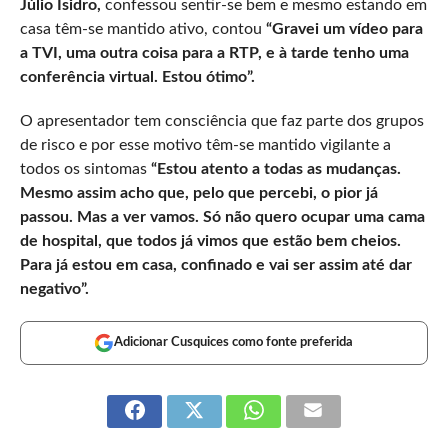
Júlio Isidro,
confessou sentir-se bem e mesmo estando em
casa têm-se mantido ativo, contou
“Gravei um vídeo para
a TVI, uma outra coisa para a RTP, e à tarde tenho uma
conferência virtual. Estou ótimo”.
O apresentador tem consciência que faz parte dos grupos
de risco e por esse motivo têm-se mantido vigilante a
todos os sintomas
“Estou atento a todas as mudanças.
Mesmo assim acho que, pelo que percebi, o pior já
passou. Mas a ver vamos. Só não quero ocupar uma cama
de hospital, que todos já vimos que estão bem cheios.
Para já estou em casa, confinado e vai ser assim até dar
negativo”.
Adicionar Cusquices como fonte preferida