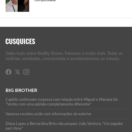
Saiba tudo sobre Reality Shows, Famosos e muito mais. Todas as
notícias, novidades, concorrentes e acontecimentos ao minuto.
BIG BROTHER
Capitãs confessam surpresa com relação entre Miguel e Mariana Sá:
“Venho com uma opinião completamente diferente”
Vanessa recebeu avião com informações do exterior
Diana Lopes e Bernardina Brito não poupam João Ventura: “Um jogador
part-time”