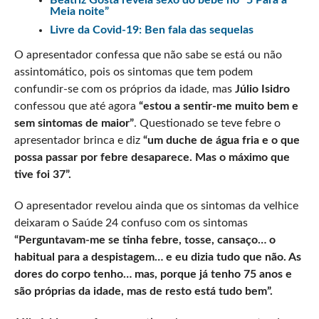
Meia noite”
Livre da Covid-19: Ben fala das sequelas
O apresentador confessa que não sabe se está ou não
assintomático, pois os sintomas que tem podem
confundir-se com os próprios da idade, mas
Júlio Isidro
confessou que até agora
“estou a sentir-me muito bem e
sem sintomas de maior”
. Questionado se teve febre o
apresentador brinca e diz
“um duche de água fria e o que
possa passar por febre desaparece. Mas o máximo que
tive foi 37”.
O apresentador revelou ainda que os sintomas da velhice
deixaram o Saúde 24 confuso com os sintomas
“Perguntavam-me se tinha febre, tosse, cansaço… o
habitual para a despistagem… e eu dizia tudo que não. As
dores do corpo tenho… mas, porque já tenho 75 anos e
são próprias da idade, mas de resto está tudo bem”.