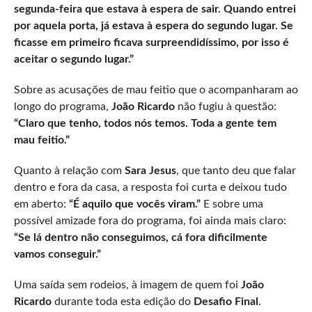
segunda-feira que estava à espera de sair. Quando entrei
por aquela porta, já estava à espera do segundo lugar. Se
ficasse em primeiro ficava surpreendidíssimo, por isso é
aceitar o segundo lugar.”
Sobre as acusações de mau feitio que o acompanharam ao
longo do programa,
João Ricardo
não fugiu à questão:
“Claro que tenho, todos nós temos. Toda a gente tem
mau feitio.”
Quanto à relação com
Sara Jesus
, que tanto deu que falar
dentro e fora da casa, a resposta foi curta e deixou tudo
em aberto:
“É aquilo que vocês viram.”
E sobre uma
possível amizade fora do programa, foi ainda mais claro:
“Se lá dentro não conseguimos, cá fora dificilmente
vamos conseguir.”
Uma saída sem rodeios, à imagem de quem foi
João
Ricardo
durante toda esta edição do
Desafio Final
.