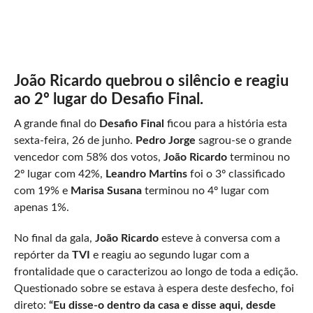
João Ricardo quebrou o silêncio e reagiu
ao 2º lugar do Desafio Final.
A grande final do
Desafio Final
ficou para a história esta
sexta-feira, 26 de junho.
Pedro Jorge
sagrou-se o grande
vencedor com 58% dos votos,
João Ricardo
terminou no
2º lugar com 42%,
Leandro Martins
foi o 3º classificado
com 19% e
Marisa Susana
terminou no 4º lugar com
apenas 1%.
No final da gala,
João Ricardo
esteve à conversa com a
repórter da
TVI
e reagiu ao segundo lugar com a
frontalidade que o caracterizou ao longo de toda a edição.
Questionado sobre se estava à espera deste desfecho, foi
direto:
“Eu disse-o dentro da casa e disse aqui, desde