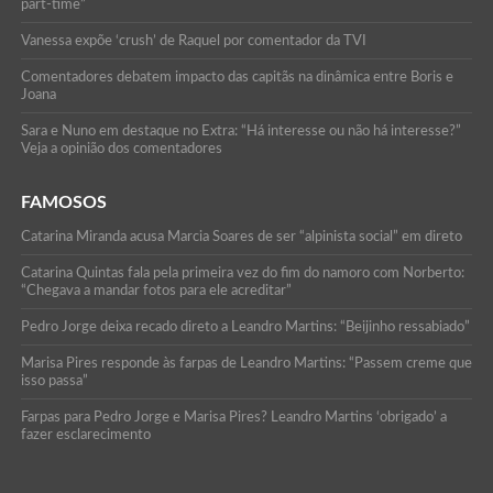
part-time”
Vanessa expõe ‘crush’ de Raquel por comentador da TVI
Comentadores debatem impacto das capitãs na dinâmica entre Boris e
Joana
Sara e Nuno em destaque no Extra: “Há interesse ou não há interesse?”
Veja a opinião dos comentadores
FAMOSOS
Catarina Miranda acusa Marcia Soares de ser “alpinista social” em direto
Catarina Quintas fala pela primeira vez do fim do namoro com Norberto:
“Chegava a mandar fotos para ele acreditar”
Pedro Jorge deixa recado direto a Leandro Martins: “Beijinho ressabiado”
Marisa Pires responde às farpas de Leandro Martins: “Passem creme que
isso passa”
Farpas para Pedro Jorge e Marisa Pires? Leandro Martins ‘obrigado’ a
fazer esclarecimento