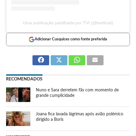
Uma publicação partilhada por TVI (@tvioficial)
Adicionar Cusquices como fonte preferida
RECOMENDADOS
Nuno e Sara derretem fãs com momento de
grande cumplicidade
Joana fica lavada lágrimas após avião polémico
dirigido a Boris