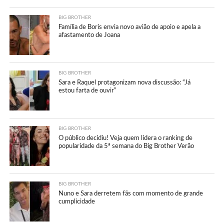
BIG BROTHER
Família de Boris envia novo avião de apoio e apela a
afastamento de Joana
BIG BROTHER
Sara e Raquel protagonizam nova discussão: “Já
estou farta de ouvir”
BIG BROTHER
O público decidiu! Veja quem lidera o ranking de
popularidade da 5ª semana do Big Brother Verão
BIG BROTHER
Nuno e Sara derretem fãs com momento de grande
cumplicidade