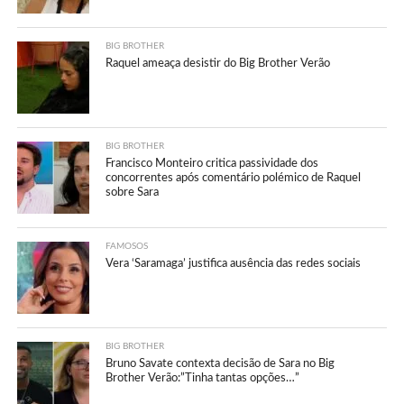
BIG BROTHER
Raquel ameaça desistir do Big Brother Verão
BIG BROTHER
Francisco Monteiro critica passividade dos
concorrentes após comentário polémico de Raquel
sobre Sara
FAMOSOS
Vera ‘Saramaga’ justifica ausência das redes sociais
BIG BROTHER
Bruno Savate contexta decisão de Sara no Big
Brother Verão:”Tinha tantas opções…”