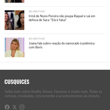
BIG BROTHER
Irmã de Nuno Pereira não poupa Raquel e sai em
defesa de Sara: “Ela é falsa”
BIG BROTHER
Joana fala sobre reação do namorado à polémica
com Boris
Saiba tudo sobre Reality Shows, Famosos e muito mais. Todas as
notícias, novidades, concorrentes e acontecimentos ao minuto.