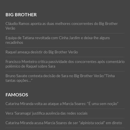
BIG BROTHER
Cláudio Ramos aponta as duas melhores concorrentes do Big Brother
Verão
Equipa de Tatiana revoltada com Cinha Jardim e deixa-lhe alguns
recadinhos
Raquel ameaça desistir do Big Brother Verão
Francisco Monteiro critica passividade dos concorrentes após comentário
polémico de Raquel sobre Sara
Bruno Savate contexta decisão de Sara no Big Brother Verão:”Tinha
tantas opções…”
FAMOSOS
Catarina Miranda volta ao ataque a Marcia Soares: “É uma sem noção”
Vera ‘Saramaga’ justifica ausência das redes sociais
Catarina Miranda acusa Marcia Soares de ser “alpinista social” em direto