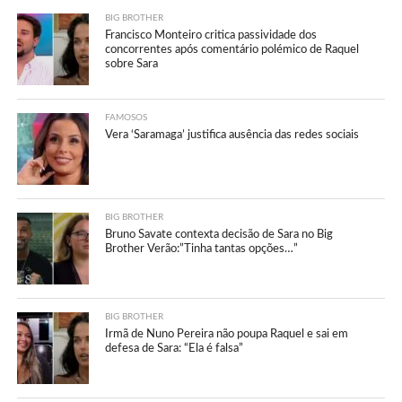
BIG BROTHER
Francisco Monteiro critica passividade dos
concorrentes após comentário polémico de Raquel
sobre Sara
FAMOSOS
Vera ‘Saramaga’ justifica ausência das redes sociais
BIG BROTHER
Bruno Savate contexta decisão de Sara no Big
Brother Verão:”Tinha tantas opções…”
BIG BROTHER
Irmã de Nuno Pereira não poupa Raquel e sai em
defesa de Sara: “Ela é falsa”