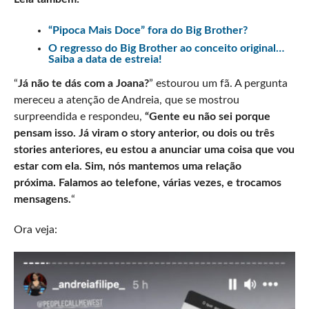
“Pipoca Mais Doce” fora do Big Brother?
O regresso do Big Brother ao conceito original…
Saiba a data de estreia!
“
Já não te dás com a Joana?
” estourou um fã. A pergunta
mereceu a atenção de Andreia, que se mostrou
surpreendida e respondeu,
“Gente eu não sei porque
pensam isso. Já viram o story anterior, ou dois ou três
stories anteriores, eu estou a anunciar uma coisa que vou
estar com ela. Sim, nós mantemos uma relação
próxima. Falamos ao telefone, várias vezes, e trocamos
mensagens.
“
Ora veja: