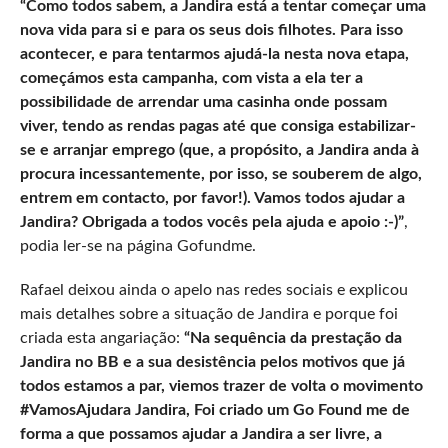
“Como todos sabem, a Jandira está a tentar começar uma
nova vida para si e para os seus dois filhotes. Para isso
acontecer, e para tentarmos ajudá-la nesta nova etapa,
começámos esta campanha, com vista a ela ter a
possibilidade de arrendar uma casinha onde possam
viver, tendo as rendas pagas até que consiga estabilizar-
se e arranjar emprego (que, a propósito, a Jandira anda à
procura incessantemente, por isso, se souberem de algo,
entrem em contacto, por favor!). Vamos todos ajudar a
Jandira? Obrigada a todos vocês pela ajuda e apoio :-)”
,
podia ler-se na página Gofundme.
Rafael deixou ainda o apelo nas redes sociais e explicou
mais detalhes sobre a situação de Jandira e porque foi
criada esta angariação:
“Na sequência da prestação da
Jandira no BB e a sua desistência pelos motivos que já
todos estamos a par, viemos trazer de volta o movimento
#VamosAjudara Jandira, Foi criado um Go Found me de
forma a que possamos ajudar a Jandira a ser livre, a