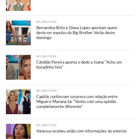
BIG BROTHER
Bernardina Brito e Diana Lopes apontam quem
devia ser expulso do Big Brother Verão deste
domingo
BIG BROTHER
Cândido Pereira aponta o dedo a Joana: “Acho um
bocadinho feio”
BIG BROTHER
Capitãs confessam surpresa com relação entre
Miguel e Mariana Sá: “Venho com uma opinião
completamente diferente”
BIG BROTHER
Vanessa recebeu avião com informações do exterior