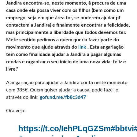
Jandira encontra-se, neste momento, à procura de uma
casa onde ela possa viver com os filhos (bem como um
emprego, seja em que área for, se puderem ajudar pf
contactem a Jandira) e finalmente encontrar a felicidade,
mas principalmente a liberdade que todos devemos ter.
Mete sentido pedimos a quem queria fazer parte do
movimento que ajude através do
link
. Esta angariação
tem como finalidade ajudar a Jandira a pagar algumas
rendas e organizar o seu início de uma nova vida, feliz e
livre.”
A angariação para ajudar a Jandira conta neste momento
com 385€. Quem quiser ajudar a causa, pode fazê-lo
através do link:
gofund.me/fb8c3d47
Ora veja:
https://t.co/IehPLqGZSm
#bbtvi