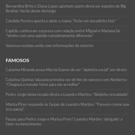
Bernardina Brito e Diana Lopes apontam quem devia ser expulso do Big
Brother Verão deste domingo
Cândido Pereira aponta o dedo a Joana: “Acho um bocadinho feio”
Capitãs confessam surpresa com relação entre Miguel e Mariana Sá:
“Venho com uma opinião completamente diferente”
Vanessa recebeu avião com informações do exterior
FAMOSOS
Catarina Miranda acusa Marcia Soares de ser “alpinista social” em direto
Catarina Quintas fala pela primeira vez do fim do namoro com Norberto:
“Chegava a mandar fotos para ele acreditar”
Pedro Jorge deixa recado direto a Leandro Martins: “Beijinho ressabiado”
Marisa Pires responde às farpas de Leandro Martins: “Passem creme que
isso passa”
Farpas para Pedro Jorge e Marisa Pires? Leandro Martins ‘obrigado’ a
fazer esclarecimento