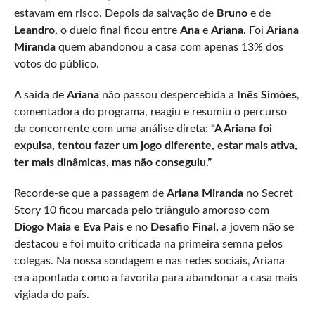
estavam em risco. Depois da salvação de
Bruno
e de
Leandro
, o duelo final ficou entre
Ana
e
Ariana
. Foi
Ariana
Miranda
quem abandonou a casa com apenas 13% dos
votos do público.
A saída de
Ariana
não passou despercebida a
Inês Simões
,
comentadora do programa, reagiu e resumiu o percurso
da concorrente com uma análise direta:
“A Ariana foi
expulsa, tentou fazer um jogo diferente, estar mais ativa,
ter mais dinâmicas, mas não conseguiu.”
Recorde-se que a passagem de
Ariana Miranda
no Secret
Story 10 ficou marcada pelo triângulo amoroso com
Diogo Maia e Eva Pais
e no
Desafio Final,
a jovem não se
destacou e foi muito criticada na primeira semna pelos
colegas. Na nossa sondagem e nas redes sociais, Ariana
era apontada como a favorita para abandonar a casa mais
vigiada do país.