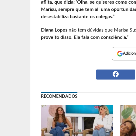
aflita, que dizia: ‘Olha, se quiseres come co
Marisu, sempre que tem ali uma oportunid
desestabiliza bastante os colegas.”
Diana Lopes
não tem dúvidas que Marisa Sus
proveito disso. Ela fala com consciência.”
Adicion
RECOMENDADOS