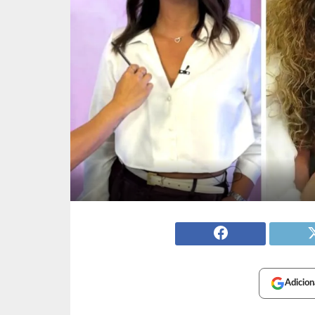
Adicion