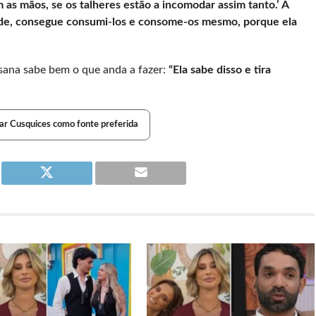
m as mãos, se os talheres estão a incomodar assim tanto.’ A
ade, consegue consumi-los e consome-os mesmo, porque ela
ana sabe bem o que anda a fazer:
“Ela sabe disso e tira
ar Cusquices como fonte preferida