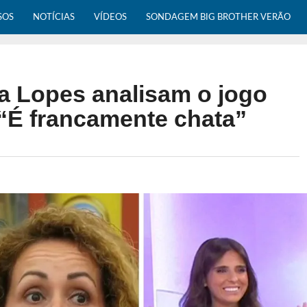
SOS
NOTÍCIAS
VÍDEOS
SONDAGEM BIG BROTHER VERÃO
a Lopes analisam o jogo
“É francamente chata”