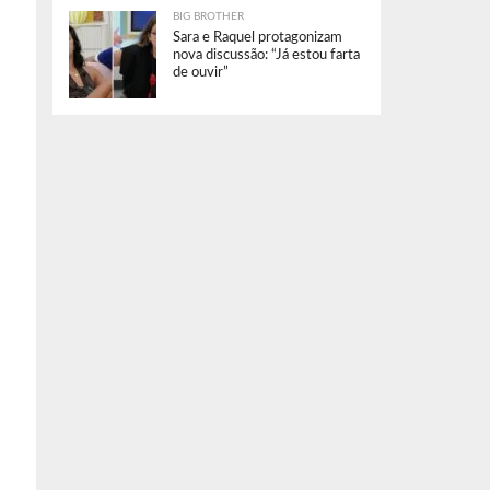
BIG BROTHER
Sara e Raquel protagonizam
nova discussão: “Já estou farta
de ouvir”