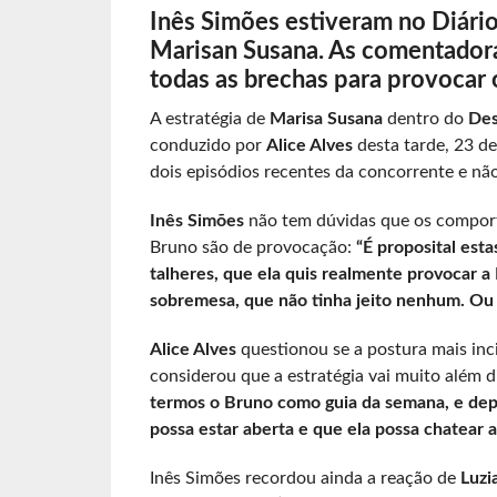
Inês Simões estiveram no Diário
Marisan Susana. As comentadora
todas as brechas para provocar o
A estratégia de
Marisa Susana
dentro do
Des
conduzido por
Alice Alves
desta tarde, 23 d
dois episódios recentes da concorrente e não
Inês Simões
não tem dúvidas que os comport
Bruno são de provocação:
“É proposital est
talheres, que ela quis realmente provocar 
sobremesa, que não tinha jeito nenhum. Ou s
Alice Alves
questionou se a postura mais inc
considerou que a estratégia vai muito além d
termos o Bruno como guia da semana, e depo
possa estar aberta e que ela possa chatear a
Inês Simões recordou ainda a reação de
Luzi