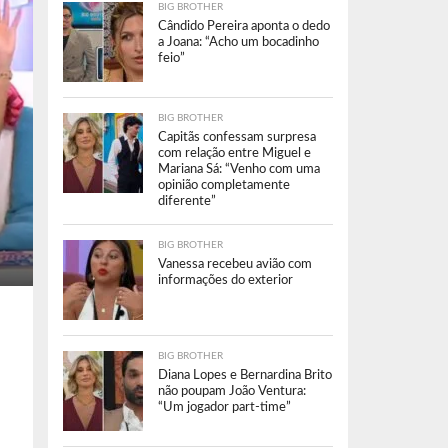
BIG BROTHER
Cândido Pereira aponta o dedo
a Joana: “Acho um bocadinho
feio”
BIG BROTHER
Capitãs confessam surpresa
com relação entre Miguel e
Mariana Sá: “Venho com uma
opinião completamente
diferente”
BIG BROTHER
Vanessa recebeu avião com
informações do exterior
BIG BROTHER
Diana Lopes e Bernardina Brito
não poupam João Ventura:
“Um jogador part-time”