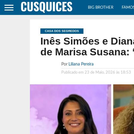
BIG BROTHER
FAMO
CASA DOS SEGREDOS
Inês Simões e Dian
de Marisa Susana: 
Por
Liliana Pereira
Publicado em
23 de Maio, 2026 às 18:53