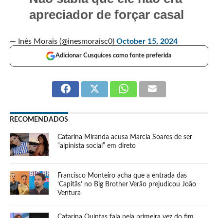
apreciador de forçar casal
— Inês Morais (@inesmoraisc0)
October 15, 2024
Adicionar Cusquices como fonte preferida
RECOMENDADOS
Catarina Miranda acusa Marcia Soares de ser
“alpinista social” em direto
Francisco Monteiro acha que a entrada das
‘Capitãs’ no Big Brother Verão prejudicou João
Ventura
Catarina Quintas fala pela primeira vez do fim