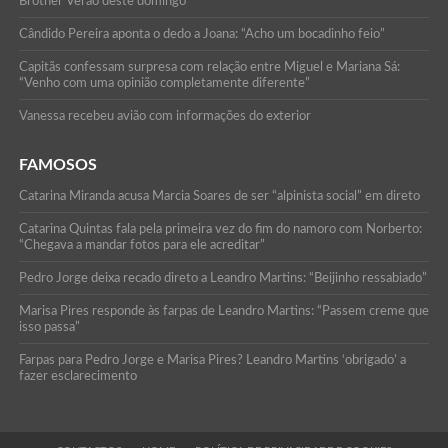
Brother Verão deste domingo
Cândido Pereira aponta o dedo a Joana: “Acho um bocadinho feio”
Capitãs confessam surpresa com relação entre Miguel e Mariana Sá:
“Venho com uma opinião completamente diferente”
Vanessa recebeu avião com informações do exterior
FAMOSOS
Catarina Miranda acusa Marcia Soares de ser “alpinista social” em direto
Catarina Quintas fala pela primeira vez do fim do namoro com Norberto:
“Chegava a mandar fotos para ele acreditar”
Pedro Jorge deixa recado direto a Leandro Martins: “Beijinho ressabiado”
Marisa Pires responde às farpas de Leandro Martins: “Passem creme que
isso passa”
Farpas para Pedro Jorge e Marisa Pires? Leandro Martins ‘obrigado’ a
fazer esclarecimento