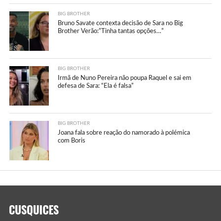
BIG BROTHER
Bruno Savate contexta decisão de Sara no Big
Brother Verão:”Tinha tantas opções…”
BIG BROTHER
Irmã de Nuno Pereira não poupa Raquel e sai em
defesa de Sara: “Ela é falsa”
BIG BROTHER
Joana fala sobre reação do namorado à polémica
com Boris