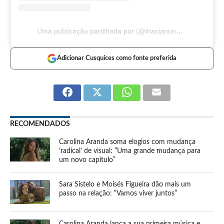
Uma publicação partilhada por (@inacianuness)
Adicionar Cusquices como fonte preferida
RECOMENDADOS
Carolina Aranda soma elogios com mudança
‘radical’ de visual: “Uma grande mudança para
um novo capítulo”
Sara Sistelo e Moisés Figueira dão mais um
passo na relação: “Vamos viver juntos”
Carolina Aranda lança a sua primeira música e