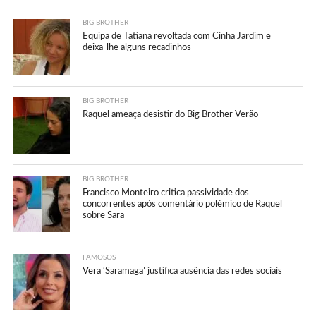
BIG BROTHER
Equipa de Tatiana revoltada com Cinha Jardim e
deixa-lhe alguns recadinhos
BIG BROTHER
Raquel ameaça desistir do Big Brother Verão
BIG BROTHER
Francisco Monteiro critica passividade dos
concorrentes após comentário polémico de Raquel
sobre Sara
FAMOSOS
Vera ‘Saramaga’ justifica ausência das redes sociais