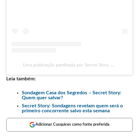
Uma publicação partilhada por Secret Story TVI (@sstvi)
Leia também:
Sondagem Casa dos Segredos – Secret Story:
Quem quer salvar?
Secret Story: Sondagens revelam quem será o
primeiro concorrente salvo esta semana
Adicionar Cusquices como fonte preferida