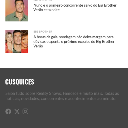
BIG BROTHER
Nuno é o primeiro concorrente salvo do Big Brother
Verão esta noite
BIG BROTHER
A horas da gala, sondagem não deixa margem para
dúvidas e aponta o próximo expulso do Big Brother
Verão
Saiba tudo sobre Reality Shows, Famosos e muito mais. Todas as
notícias, novidades, concorrentes e acontecimentos ao minuto.