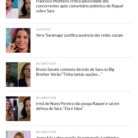
Francisco Monteiro critica passividade dos
concorrentes após comentário polémico de Raquel
sobre Sara
FAMOSOS
Vera ‘Saramaga’ justifica ausência das redes sociais
BIG BROTHER
Bruno Savate contexta decisão de Sara no Big
Brother Verão:”Tinha tantas opções…”
BIG BROTHER
Irmã de Nuno Pereira não poupa Raquel e sai em
defesa de Sara: “Ela é falsa”
BIG BROTHER
Joana fala sobre reação do namorado à polémica