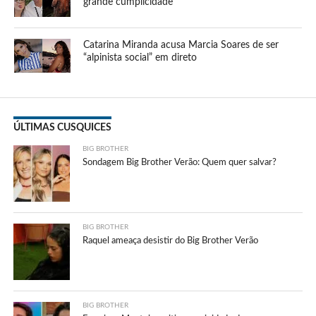
grande cumplicidade
Catarina Miranda acusa Marcia Soares de ser
“alpinista social” em direto
ÚLTIMAS CUSQUICES
BIG BROTHER
Sondagem Big Brother Verão: Quem quer salvar?
BIG BROTHER
Raquel ameaça desistir do Big Brother Verão
BIG BROTHER