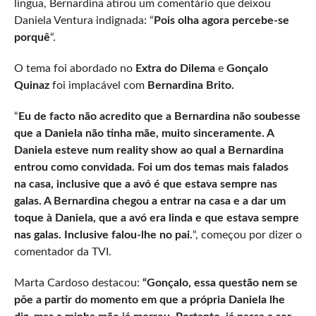
língua, Bernardina atirou um comentário que deixou
Daniela Ventura indignada: “
Pois olha agora percebe-se
porquê
“.
O tema foi abordado no
Extra do Dilema
e
Gonçalo
Quinaz
foi implacável com
Bernardina Brito.
“
Eu de facto não acredito que a Bernardina não soubesse
que a Daniela não tinha mãe, muito sinceramente. A
Daniela esteve num reality show ao qual a Bernardina
entrou como convidada. Foi um dos temas mais falados
na casa, inclusive que a avó é que estava sempre nas
galas. A Bernardina chegou a entrar na casa e a dar um
toque à Daniela, que a avó era linda e que estava sempre
nas galas. Inclusive falou-lhe no pai.
“, começou por dizer o
comentador da TVI.
Marta Cardoso destacou:
“Gonçalo, essa questão nem se
põe a partir do momento em que a própria Daniela lhe