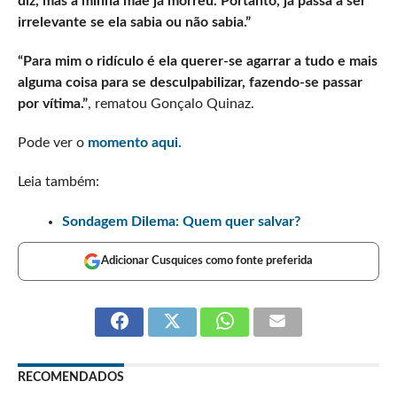
diz, mas a minha mãe já morreu. Portanto, já passa a ser
irrelevante se ela sabia ou não sabia.”
“Para mim o ridículo é ela querer-se agarrar a tudo e mais
alguma coisa para se desculpabilizar, fazendo-se passar
por vítima.”
, rematou Gonçalo Quinaz.
Pode ver o
momento aqui.
Leia também:
Sondagem Dilema: Quem quer salvar?
Adicionar Cusquices como fonte preferida
RECOMENDADOS