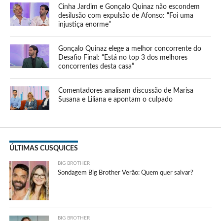
Cinha Jardim e Gonçalo Quinaz não escondem
desilusão com expulsão de Afonso: “Foi uma
injustiça enorme”
Gonçalo Quinaz elege a melhor concorrente do
Desafio Final: “Está no top 3 dos melhores
concorrentes desta casa”
Comentadores analisam discussão de Marisa
Susana e Liliana e apontam o culpado
ÚLTIMAS CUSQUICES
BIG BROTHER
Sondagem Big Brother Verão: Quem quer salvar?
BIG BROTHER