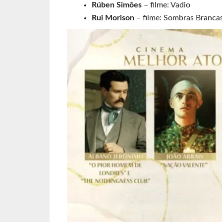
Rúben Simões
– filme: Vadio
Rui Morison
– filme: Sombras Branca