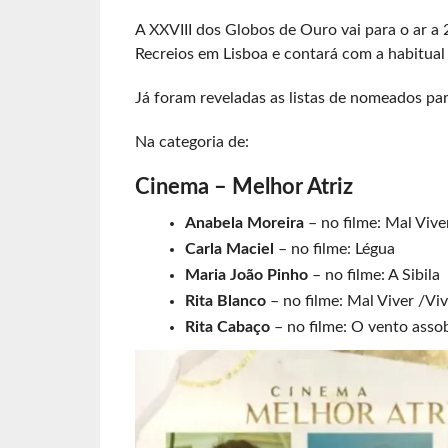
A XXVIII dos Globos de Ouro vai para o ar a 
Recreios em Lisboa e contará com a habitual
Já foram reveladas as listas de nomeados par
Na categoria de:
Cinema – Melhor Atriz
Anabela Moreira
– no filme: Mal Vive
Carla Maciel
– no filme: Légua
Maria João Pinho
– no filme: A Sibila
Rita Blanco
– no filme: Mal Viver /Vi
Rita Cabaço
– no filme: O vento asso