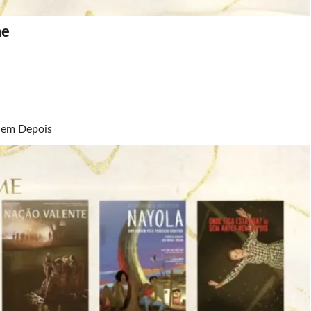
me
Nem Depois