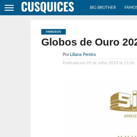
BIG BROTHER
FAMO
FAMOSOS
Globos de Ouro 20
Por
Liliana Pereira
Publicado em
24 de Julho, 2024 às 11:36