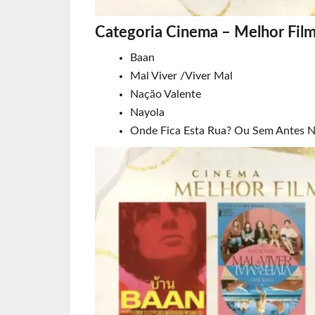
Categoria Cinema – Melhor Fil
Baan
Mal Viver /Viver Mal
Nação Valente
Nayola
Onde Fica Esta Rua? Ou Sem Antes 