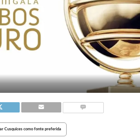
ar Cusquices como fonte preferida