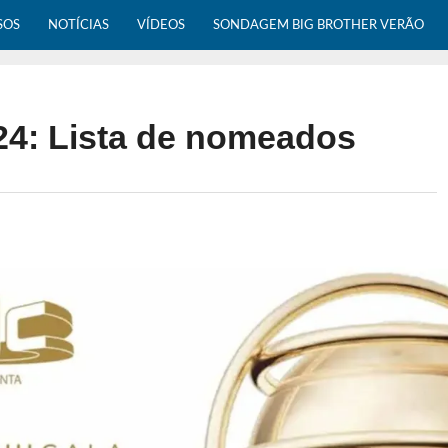
SOS
NOTÍCIAS
VÍDEOS
SONDAGEM BIG BROTHER VERÃO
24: Lista de nomeados