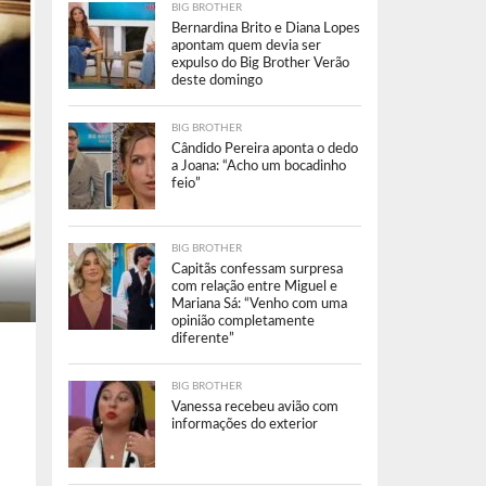
BIG BROTHER
Bernardina Brito e Diana Lopes
apontam quem devia ser
expulso do Big Brother Verão
deste domingo
BIG BROTHER
Cândido Pereira aponta o dedo
a Joana: “Acho um bocadinho
feio”
BIG BROTHER
Capitãs confessam surpresa
com relação entre Miguel e
Mariana Sá: “Venho com uma
opinião completamente
diferente”
BIG BROTHER
Vanessa recebeu avião com
informações do exterior