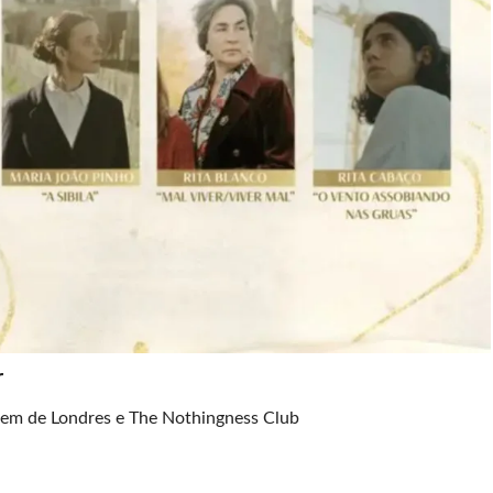
r
em de Londres e The Nothingness Club