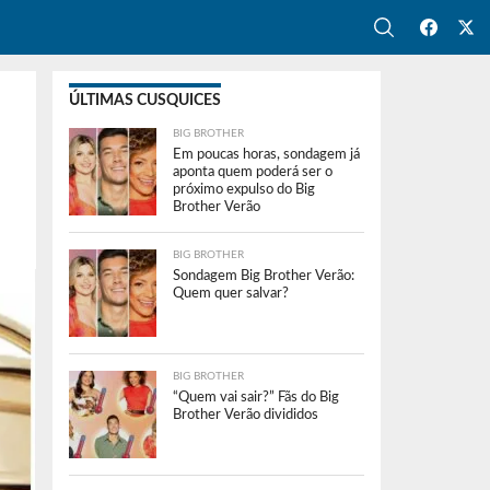
ÚLTIMAS CUSQUICES
BIG BROTHER
Em poucas horas, sondagem já
aponta quem poderá ser o
próximo expulso do Big
Brother Verão
BIG BROTHER
Sondagem Big Brother Verão:
Quem quer salvar?
BIG BROTHER
“Quem vai sair?” Fãs do Big
Brother Verão divididos