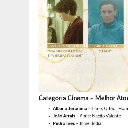
Categoria Cinema – Melhor Ato
Albano Jerónimo
– filme: O Pior Hom
João Arrais
– filme: Nação Valente
Pedro Inês
– filme: Índia