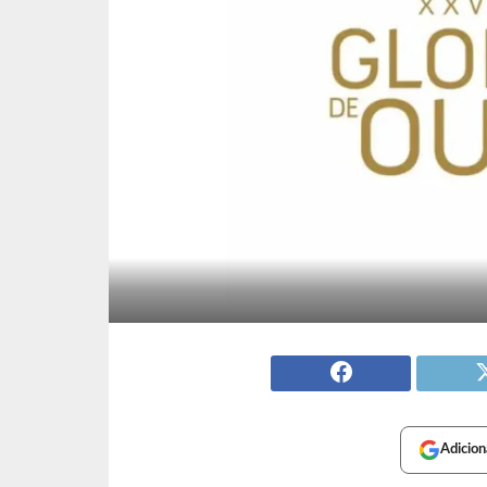
Adicion