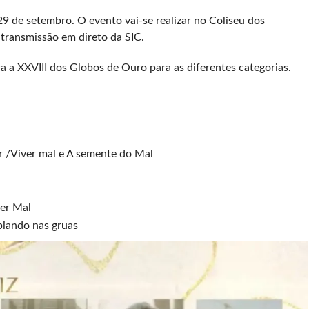
29 de setembro. O evento vai-se realizar no Coliseu dos
 transmissão em direto da SIC.
a a XXVIII dos Globos de Ouro para as diferentes categorias.
r /Viver mal e A semente do Mal
ver Mal
biando nas gruas