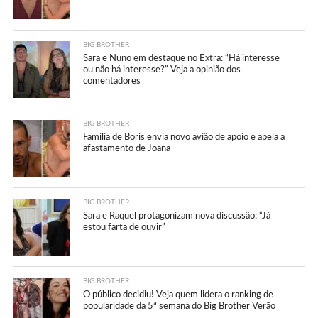
BIG BROTHER
Sara e Nuno em destaque no Extra: “Há interesse
ou não há interesse?” Veja a opinião dos
comentadores
BIG BROTHER
Família de Boris envia novo avião de apoio e apela a
afastamento de Joana
BIG BROTHER
Sara e Raquel protagonizam nova discussão: “Já
estou farta de ouvir”
BIG BROTHER
O público decidiu! Veja quem lidera o ranking de
popularidade da 5ª semana do Big Brother Verão