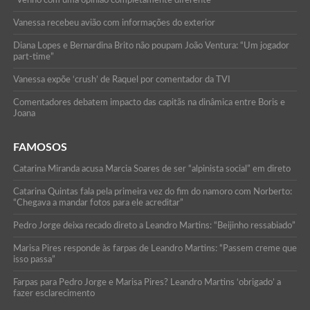
Vanessa recebeu avião com informações do exterior
Diana Lopes e Bernardina Brito não poupam João Ventura: “Um jogador
part-time”
Vanessa expõe ‘crush’ de Raquel por comentador da TVI
Comentadores debatem impacto das capitãs na dinâmica entre Boris e
Joana
FAMOSOS
Catarina Miranda acusa Marcia Soares de ser “alpinista social” em direto
Catarina Quintas fala pela primeira vez do fim do namoro com Norberto:
“Chegava a mandar fotos para ele acreditar”
Pedro Jorge deixa recado direto a Leandro Martins: “Beijinho ressabiado”
Marisa Pires responde às farpas de Leandro Martins: “Passem creme que
isso passa”
Farpas para Pedro Jorge e Marisa Pires? Leandro Martins ‘obrigado’ a
fazer esclarecimento