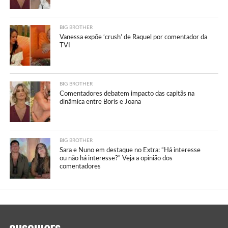
BIG BROTHER
Vanessa expõe ‘crush’ de Raquel por comentador da
TVI
BIG BROTHER
Comentadores debatem impacto das capitãs na
dinâmica entre Boris e Joana
BIG BROTHER
Sara e Nuno em destaque no Extra: “Há interesse
ou não há interesse?” Veja a opinião dos
comentadores