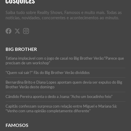
Saiba tudo sobre Reality Shows, Famosos e muito mais. Todas as
notícias, novidades, concorrentes e acontecimentos ao minuto.
BIG BROTHER
Tatiana implacável com o jogo de casal no Big Brother Verão:”Parece que
precisam de um workshop”
“Quem vai sair?” Fãs do Big Brother Verão divididos
Bernardina Brito e Diana Lopes apontam quem devia ser expulso do Big
Brother Verão deste domingo
Cândido Pereira aponta o dedo a Joana: “Acho um bocadinho feio”
Capitãs confessam surpresa com relação entre Miguel e Mariana Sá:
“Venho com uma opinião completamente diferente”
FAMOSOS