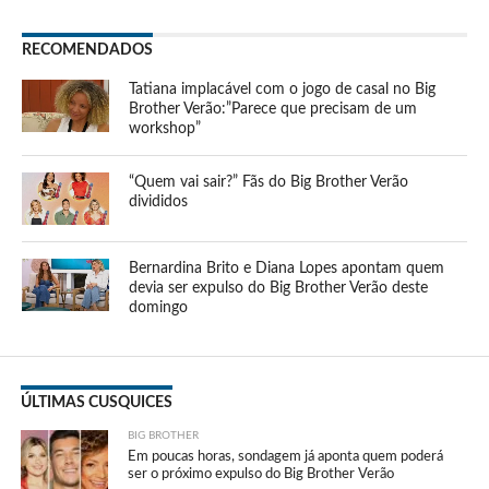
RECOMENDADOS
Tatiana implacável com o jogo de casal no Big
Brother Verão:”Parece que precisam de um
workshop”
“Quem vai sair?” Fãs do Big Brother Verão
divididos
Bernardina Brito e Diana Lopes apontam quem
devia ser expulso do Big Brother Verão deste
domingo
ÚLTIMAS CUSQUICES
BIG BROTHER
Em poucas horas, sondagem já aponta quem poderá
ser o próximo expulso do Big Brother Verão