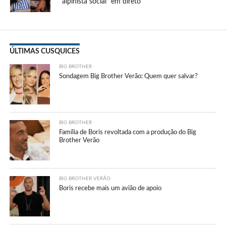
“alpinista social” em direto
ÚLTIMAS CUSQUICES
BIG BROTHER
Sondagem Big Brother Verão: Quem quer salvar?
BIG BROTHER
Família de Boris revoltada com a produção do Big
Brother Verão
BIG BROTHER VERÃO
Boris recebe mais um avião de apoio