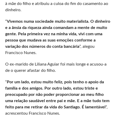
à mãe do filho e atribuiu a culoa do fim do casamento ao
dinheiro.
“
Vivemos numa sociedade muito materialista. O dinheiro
e a ânsia da riqueza ainda comandam a mente de muito
gente. Pela primeira vez na minha vida, vivi com uma
pessoa que mudava as suas emoções conforme a
variação dos números do conta bancária
“, alegou
Francisco Nunes.
O ex-marido de Liliana Aguiar foi mais longe e acusou-a
de o querer afastar do filho.
“
Por um lado, estou muito feliz, pois tenho o apoio da
família e dos amigos. Por outro lado, estou triste e
preocupado por não poder proporcionar ao meu filho
uma relação saudável entre pai e mãe. E a mãe tudo tem
feito para me retirar da vida do Santiago. É lamentável
“,
acrescentou Francisco Nunes.