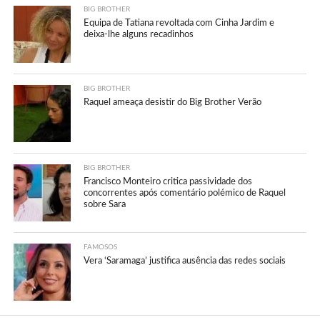
BIG BROTHER
Equipa de Tatiana revoltada com Cinha Jardim e
deixa-lhe alguns recadinhos
BIG BROTHER
Raquel ameaça desistir do Big Brother Verão
BIG BROTHER
Francisco Monteiro critica passividade dos
concorrentes após comentário polémico de Raquel
sobre Sara
FAMOSOS
Vera ‘Saramaga’ justifica ausência das redes sociais