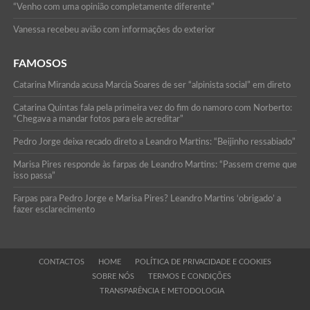
“Venho com uma opinião completamente diferente”
Vanessa recebeu avião com informações do exterior
FAMOSOS
Catarina Miranda acusa Marcia Soares de ser “alpinista social” em direto
Catarina Quintas fala pela primeira vez do fim do namoro com Norberto:
“Chegava a mandar fotos para ele acreditar”
Pedro Jorge deixa recado direto a Leandro Martins: “Beijinho ressabiado”
Marisa Pires responde às farpas de Leandro Martins: “Passem creme que
isso passa”
Farpas para Pedro Jorge e Marisa Pires? Leandro Martins ‘obrigado’ a
fazer esclarecimento
CONTACTOS
HOME
POLÍTICA DE PRIVACIDADE E COOKIES
SOBRE NÓS
TERMOS E CONDIÇÕES
TRANSPARÊNCIA E METODOLOGIA