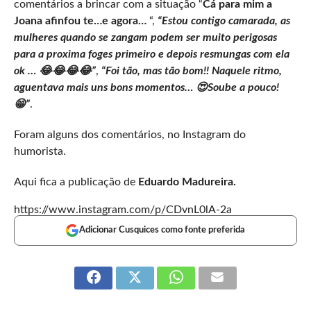
comentários a brincar com a situação “
Cá para mim a
Joana afinfou te…e agora…
“,
“Estou contigo camarada, as
mulheres quando se zangam podem ser muito perigosas
para a proxima foges primeiro e depois resmungas com ela
ok … 😂😂😂😂”
,
“Foi tão, mas tão bom!! Naquele ritmo,
aguentava mais uns bons momentos… 😍Soube a pouco!
😁”
.
Foram alguns dos comentários, no Instagram do
humorista.
Aqui fica a publicação de
Eduardo Madureira.
https://www.instagram.com/p/CDvnL0lA-2a
Adicionar Cusquices como fonte preferida