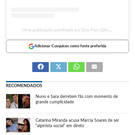
Uma publicação partilhada por Eva Pais (@eva_pais.ss10)
Adicionar Cusquices como fonte preferida
RECOMENDADOS
Nuno e Sara derretem fãs com momento de
grande cumplicidade
Catarina Miranda acusa Marcia Soares de ser
“alpinista social” em direto