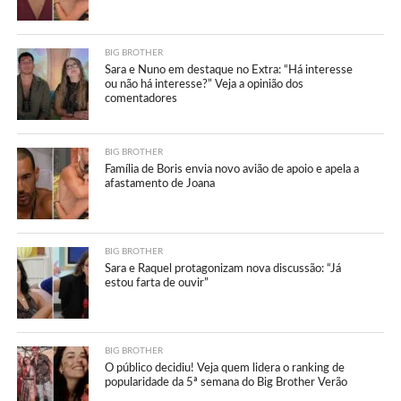
BIG BROTHER
Sara e Nuno em destaque no Extra: “Há interesse
ou não há interesse?” Veja a opinião dos
comentadores
BIG BROTHER
Família de Boris envia novo avião de apoio e apela a
afastamento de Joana
BIG BROTHER
Sara e Raquel protagonizam nova discussão: “Já
estou farta de ouvir”
BIG BROTHER
O público decidiu! Veja quem lidera o ranking de
popularidade da 5ª semana do Big Brother Verão