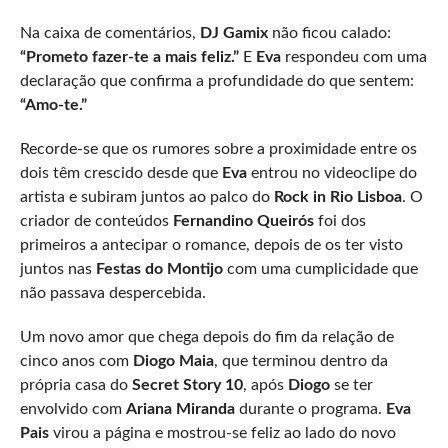
Na caixa de comentários,
DJ Gamix
não ficou calado:
“Prometo fazer-te a mais feliz.”
E
Eva
respondeu com uma
declaração que confirma a profundidade do que sentem:
“Amo-te.”
Recorde-se que os rumores sobre a proximidade entre os
dois têm crescido desde que
Eva
entrou no videoclipe do
artista e subiram juntos ao palco do
Rock in Rio Lisboa
. O
criador de conteúdos
Fernandino Queirós
foi dos
primeiros a antecipar o romance, depois de os ter visto
juntos nas
Festas do Montijo
com uma cumplicidade que
não passava despercebida.
Um novo amor que chega depois do fim da relação de
cinco anos com
Diogo Maia
, que terminou dentro da
própria casa do
Secret Story 10
, após
Diogo
se ter
envolvido com
Ariana Miranda
durante o programa.
Eva
Pais
virou a página e mostrou-se feliz ao lado do novo