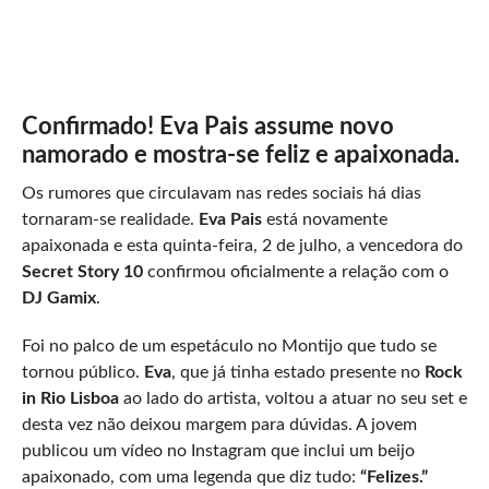
Confirmado! Eva Pais assume novo
namorado e mostra-se feliz e apaixonada.
Os rumores que circulavam nas redes sociais há dias
tornaram-se realidade.
Eva Pais
está novamente
apaixonada e esta quinta-feira, 2 de julho, a vencedora do
Secret Story 10
confirmou oficialmente a relação com o
DJ Gamix
.
Foi no palco de um espetáculo no Montijo que tudo se
tornou público.
Eva
, que já tinha estado presente no
Rock
in Rio Lisboa
ao lado do artista, voltou a atuar no seu set e
desta vez não deixou margem para dúvidas. A jovem
publicou um vídeo no Instagram que inclui um beijo
apaixonado, com uma legenda que diz tudo:
“Felizes.”