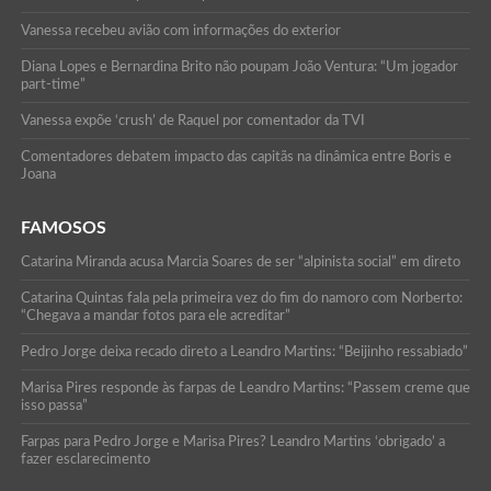
Vanessa recebeu avião com informações do exterior
Diana Lopes e Bernardina Brito não poupam João Ventura: “Um jogador
part-time”
Vanessa expõe ‘crush’ de Raquel por comentador da TVI
Comentadores debatem impacto das capitãs na dinâmica entre Boris e
Joana
FAMOSOS
Catarina Miranda acusa Marcia Soares de ser “alpinista social” em direto
Catarina Quintas fala pela primeira vez do fim do namoro com Norberto:
“Chegava a mandar fotos para ele acreditar”
Pedro Jorge deixa recado direto a Leandro Martins: “Beijinho ressabiado”
Marisa Pires responde às farpas de Leandro Martins: “Passem creme que
isso passa”
Farpas para Pedro Jorge e Marisa Pires? Leandro Martins ‘obrigado’ a
fazer esclarecimento