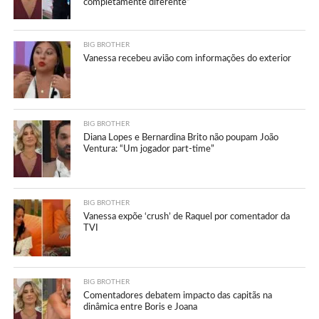
completamente diferente”
BIG BROTHER
Vanessa recebeu avião com informações do exterior
BIG BROTHER
Diana Lopes e Bernardina Brito não poupam João
Ventura: “Um jogador part-time”
BIG BROTHER
Vanessa expõe ‘crush’ de Raquel por comentador da
TVI
BIG BROTHER
Comentadores debatem impacto das capitãs na
dinâmica entre Boris e Joana