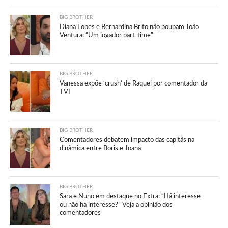
BIG BROTHER
Diana Lopes e Bernardina Brito não poupam João
Ventura: “Um jogador part-time”
BIG BROTHER
Vanessa expõe ‘crush’ de Raquel por comentador da
TVI
BIG BROTHER
Comentadores debatem impacto das capitãs na
dinâmica entre Boris e Joana
BIG BROTHER
Sara e Nuno em destaque no Extra: “Há interesse
ou não há interesse?” Veja a opinião dos
comentadores