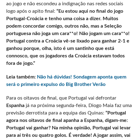
ao jogo e não escondeu a indignação nas redes sociais
logo após o apito final:
“Eu estou aqui no final do jogo
Portugal-Croácia e tenho uma coisa a dizer. Muitos
podem concordar comigo, outros não, mas a Seleção
portuguesa não joga um cara**o! Não jogam um cara**o!
Portugal contra a Croácia vê-se lixado para ganhar 2-1 e
ganhou porque, olha, isto é um santinho que está
connosco, que os jogadores da Croácia estavam todos
fora de jogo.”
Leia também:
Não há dúvidas! Sondagem aponta quem
será o primeiro expulso do Big Brother Verão
Para os oitavos de final, que Portugal vai defrontar
Espanha
já na próxima segunda-feira, Diogo Maia faz uma
previsão derrotista para a equipa das Quinas:
“Portugal
agora nos oitavos de final apanha a Espanha, digam-me:
Portugal vai ganhar? Na minha opinião, Portugal vai levar
para aí três ou quatro golos. É verdade! A jogar assim, vai