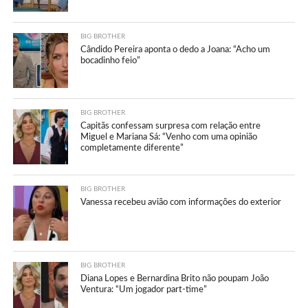
BIG BROTHER
Cândido Pereira aponta o dedo a Joana: “Acho um
bocadinho feio”
BIG BROTHER
Capitãs confessam surpresa com relação entre
Miguel e Mariana Sá: “Venho com uma opinião
completamente diferente”
BIG BROTHER
Vanessa recebeu avião com informações do exterior
BIG BROTHER
Diana Lopes e Bernardina Brito não poupam João
Ventura: “Um jogador part-time”