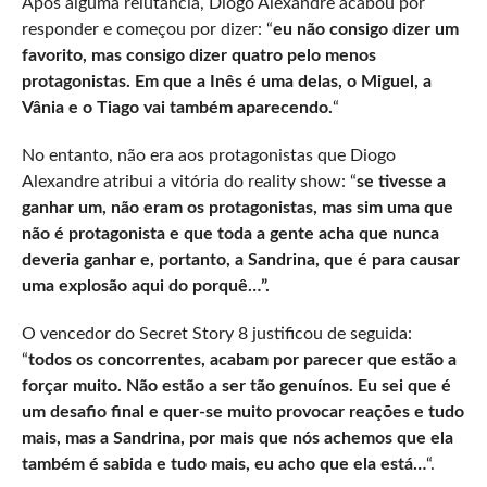
Após alguma relutância, Diogo Alexandre acabou por
responder e começou por dizer: “
eu não consigo dizer um
favorito, mas consigo dizer quatro pelo menos
protagonistas. Em que a Inês é uma delas, o Miguel, a
Vânia e o Tiago vai também aparecendo.
“
No entanto, não era aos protagonistas que Diogo
Alexandre atribui a vitória do reality show: “
se tivesse a
ganhar um, não eram os protagonistas, mas sim uma que
não é protagonista e que toda a gente acha que nunca
deveria ganhar e, portanto, a Sandrina, que é para causar
uma explosão aqui do porquê…”.
O vencedor do Secret Story 8 justificou de seguida:
“
todos os concorrentes, acabam por parecer que estão a
forçar muito. Não estão a ser tão genuínos. Eu sei que é
um desafio final e quer-se muito provocar reações e tudo
mais, mas a Sandrina, por mais que nós achemos que ela
também é sabida e tudo mais, eu acho que ela está…
“.