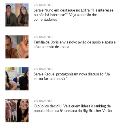
BIG BROTHER
Sara e Nuno em destaque no Extra: “Há interesse
ou não há interesse?” Veja a opinião dos
comentadores
BIG BROTHER
Família de Boris envia novo avião de apoio e apela a
afastamento de Joana
BIG BROTHER
Sara e Raquel protagonizam nova discussão: “Já
estou farta de ouvir”
BIG BROTHER
O público decidiu! Veja quem lidera o ranking de
popularidade da 5ª semana do Big Brother Verão