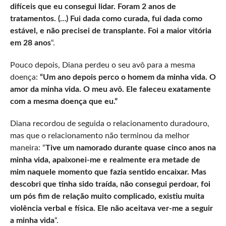
difíceis que eu consegui lidar. Foram 2 anos de
tratamentos. (…) Fui dada como curada, fui dada como
estável, e não precisei de transplante. Foi a maior vitória
em 28 anos
“.
Pouco depois, Diana perdeu o seu avô para a mesma
doença:
“Um ano depois perco o homem da minha vida. O
amor da minha vida. O meu avô. Ele faleceu exatamente
com a mesma doença que eu.”
Diana recordou de seguida o relacionamento duradouro,
mas que o relacionamento não terminou da melhor
maneira: “
Tive um namorado durante quase cinco anos na
minha vida, apaixonei-me e realmente era metade de
mim naquele momento que fazia sentido encaixar. Mas
descobri que tinha sido traída, não consegui perdoar, foi
um pós fim de relação muito complicado, existiu muita
violência verbal e física. Ele não aceitava ver-me a seguir
a minha vida
“.