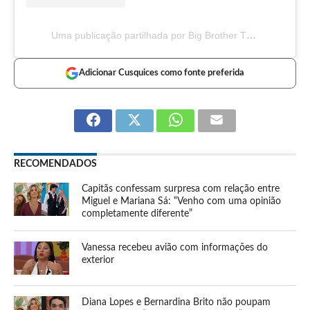
Uma publicação partilhada por Big Brother TVI (@bigbrothertvi)
Adicionar Cusquices como fonte preferida
RECOMENDADOS
Capitãs confessam surpresa com relação entre
Miguel e Mariana Sá: “Venho com uma opinião
completamente diferente”
Vanessa recebeu avião com informações do
exterior
Diana Lopes e Bernardina Brito não poupam