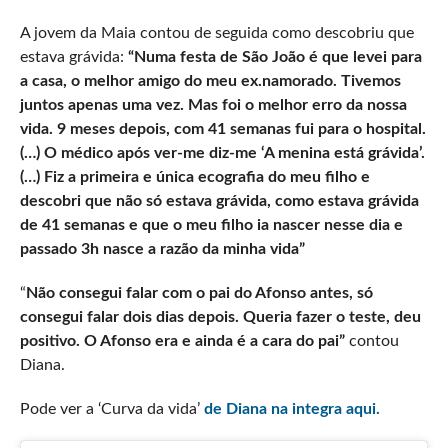
A jovem da Maia contou de seguida como descobriu que
estava grávida:
“Numa festa de São João é que levei para
a casa, o melhor amigo do meu ex.namorado. Tivemos
juntos apenas uma vez. Mas foi o melhor erro da nossa
vida. 9 meses depois, com 41 semanas fui para o hospital.
(…) O médico após ver-me diz-me ‘A menina está grávida’.
(…) Fiz a primeira e única ecografia do meu filho e
descobri que não só estava grávida, como estava grávida
de 41 semanas e que o meu filho ia nascer nesse dia e
passado 3h nasce a razão da minha vida”
“
Não consegui falar com o pai do Afonso antes, só
consegui falar dois dias depois. Queria fazer o teste, deu
positivo. O Afonso era e ainda é a cara do pai”
contou
Diana.
Pode ver a ‘Curva da vida’
de Diana na integra aqui.