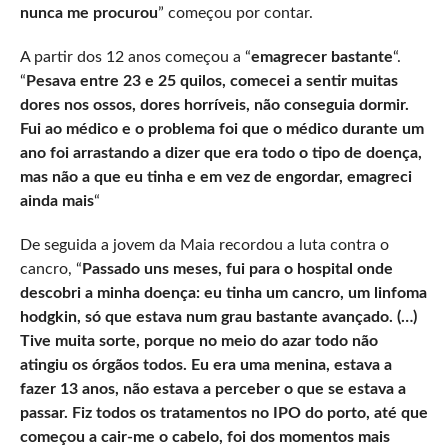
nunca me procurou
” começou por contar.
A partir dos 12 anos começou a “
emagrecer bastante
“.
“
Pesava entre 23 e 25 quilos, comecei a sentir muitas
dores nos ossos, dores horríveis, não conseguia dormir.
Fui ao médico e o problema foi que o médico durante um
ano foi arrastando a dizer que era todo o tipo de doença,
mas não a que eu tinha e em vez de engordar, emagreci
ainda mais
“
De seguida a jovem da Maia recordou a luta contra o
cancro, “
Passado uns meses, fui para o hospital onde
descobri a minha doença: eu tinha um cancro, um linfoma
hodgkin, só que estava num grau bastante avançado. (…)
Tive muita sorte, porque no meio do azar todo não
atingiu os órgãos todos. Eu era uma menina, estava a
fazer 13 anos, não estava a perceber o que se estava a
passar. Fiz todos os tratamentos no IPO do porto, até que
começou a cair-me o cabelo, foi dos momentos mais