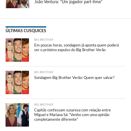
João Ventura: “Um jogador part-time”
ÚLTIMAS CUSQUICES
BIG BROTHER
Em poucas horas, sondagem já aponta quem poderá
ser o próximo expulso do Big Brother Verão
BIG BROTHER
Sondagem Big Brother Verão: Quem quer salvar?
BIG BROTHER
Capitãs confessam surpresa com relação entre
Miguel e Mariana Sá: “Venho com uma opinião
completamente diferente”