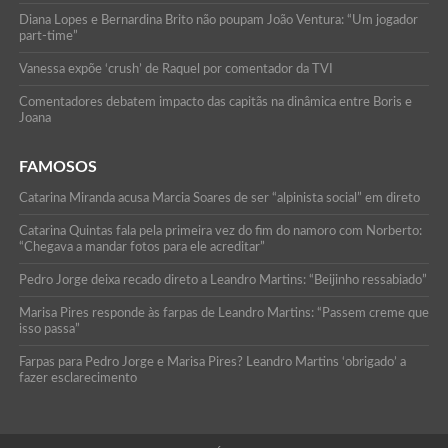
Diana Lopes e Bernardina Brito não poupam João Ventura: “Um jogador
part-time”
Vanessa expõe ‘crush’ de Raquel por comentador da TVI
Comentadores debatem impacto das capitãs na dinâmica entre Boris e
Joana
FAMOSOS
Catarina Miranda acusa Marcia Soares de ser “alpinista social” em direto
Catarina Quintas fala pela primeira vez do fim do namoro com Norberto:
“Chegava a mandar fotos para ele acreditar”
Pedro Jorge deixa recado direto a Leandro Martins: “Beijinho ressabiado”
Marisa Pires responde às farpas de Leandro Martins: “Passem creme que
isso passa”
Farpas para Pedro Jorge e Marisa Pires? Leandro Martins ‘obrigado’ a
fazer esclarecimento