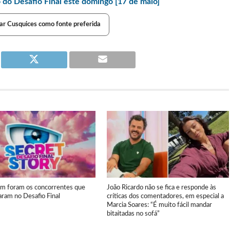
do Desafio Final este domingo [17 de maio]
ar Cusquices como fonte preferida
em foram os concorrentes que
João Ricardo não se fica e responde às
aram no Desafio Final
críticas dos comentadores, em especial a
Marcia Soares: “É muito fácil mandar
bitaitadas no sofá”