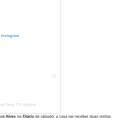
o Instagram
et Story TVI (@sstvi)
ice Alves
no
Diário
de sábado: a casa vai receber duas visitas