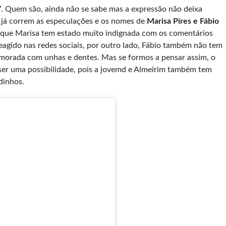
”
. Quem são, ainda não se sabe mas a expressão não deixa
s já correm as especulações e os nomes de
Marisa Pires e Fábio
 que Marisa tem estado muito indignada com os comentários
reagido nas redes sociais, por outro lado, Fábio também não tem
amorada com unhas e dentes. Mas se formos a pensar assim, o
er uma possibilidade, pois a jovemd e Almeirim também tem
dinhos.