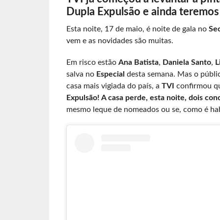
Dupla Expulsão e ainda teremos 
Esta noite, 17 de maio, é noite de gala no
Sec
vem e as novidades são muitas.
Em risco estão
Ana Batista
,
Daniela Santo
,
L
salva no
Especial
desta semana. Mas o públic
casa mais vigiada do país, a
TVI
confirmou qu
Expulsão! A casa perde, esta noite, dois con
mesmo leque de nomeados ou se, como é habi