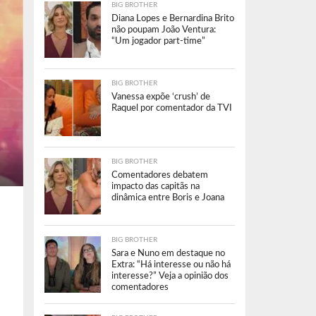
BIG BROTHER
Diana Lopes e Bernardina Brito
não poupam João Ventura:
“Um jogador part-time”
BIG BROTHER
Vanessa expõe ‘crush’ de
Raquel por comentador da TVI
BIG BROTHER
Comentadores debatem
impacto das capitãs na
dinâmica entre Boris e Joana
BIG BROTHER
Sara e Nuno em destaque no
Extra: “Há interesse ou não há
interesse?” Veja a opinião dos
comentadores