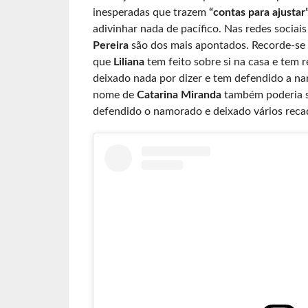
inesperadas que trazem
“contas para ajustar
adivinhar nada de pacífico. Nas redes sociai
Pereira
são dos mais apontados. Recorde-se
que
Liliana
tem feito sobre si na casa e tem 
deixado nada por dizer e tem defendido a n
nome de
Catarina Miranda
também poderia s
defendido o namorado e deixado vários reca