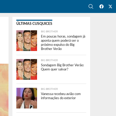
ÚLTIMAS CUSQUICES
BIG BROTHER
Em poucas horas, sondagem já
aponta quem poderá ser o
próximo expulso do Big
Brother Verão
BIG BROTHER
Sondagem Big Brother Verão:
Quem quer salvar?
BIG BROTHER
Vanessa recebeu avião com
informações do exterior