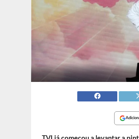
Adicion
TVI já começou a levantar a pint