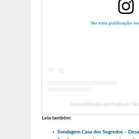
Ver esta publicação n
Uma publicação partilhada por Secr
Leia também:
Sondagem Casa dos Segredos – Desafi