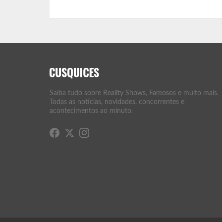
Saiba tudo sobre Reality Shows, Famosos e muito mais.
Todas as notícias, novidades, concorrentes e
acontecimentos ao minuto.