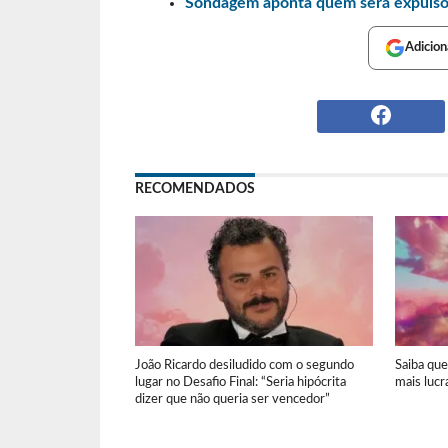
Sondagem aponta quem será expulso 
Adicion
RECOMENDADOS
João Ricardo desiludido com o segundo
Saiba qu
lugar no Desafio Final: “Seria hipócrita
mais lucr
dizer que não queria ser vencedor”