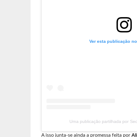
Ver esta publicação n
Uma publicação partilhada por Secr
A isso junta-se ainda a promessa feita por
Al