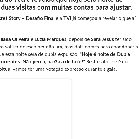
duas visitas com muitas contas para ajustar.
ret Story – Desafio Final
e a
TVI
já começou a revelar o que aí
iliana Oliveira
e
Luzia Marques
, depois de
Sara Jesus
ter sido
o vai ter de escolher não um, mas dois nomes para abandonar a
e esta noite será de dupla expulsão:
“Hoje é noite de Dupla
correntes. Não perca, na Gala de hoje!”
Resta saber se é do
tual vamos ter uma votação expresso durante a gala.