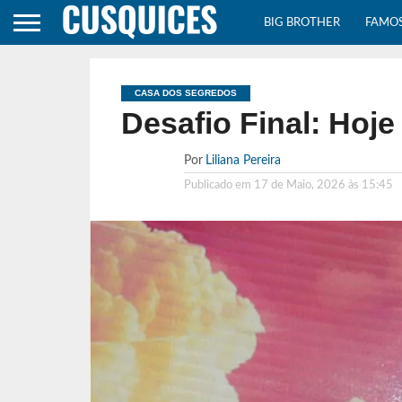
BIG BROTHER
FAMO
CASA DOS SEGREDOS
Desafio Final: Hoje
Por
Liliana Pereira
Publicado em
17 de Maio, 2026 às 15:45