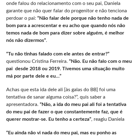
onde falou do relacionamento com o seu pai, Daniela
garante que não quer falar do progenitor e não tenciona
perdoar o pai:
“Não falar dele porque não tenho nada de
bom para a acrescentar e eu acho que quando nós não
temos nada de bom para dizer sobre alguém, é melhor
nós não dizermos”
.
“Tu não tinhas falado com ele antes de entrar?”
questionou Cristina Ferreira.
“Não. Eu não falo com o meu
pai desde 2018 ou 2019. Tivemos uma situação muito
má por parte dele e eu…”
Achas que esta ida dele ali [às galas do BB] foi uma
tentativa de sanar alguma coisa?”, quis saber a
apresentadora.
“Não, a ida do meu pai ali foi a tentativa
do meu pai de fazer o que constantemente faz, que é
querer mostrar-se. Eu tenho a certeza”
, reagiu Daniela
“Eu ainda não vi nada do meu pai, mas eu ponho as