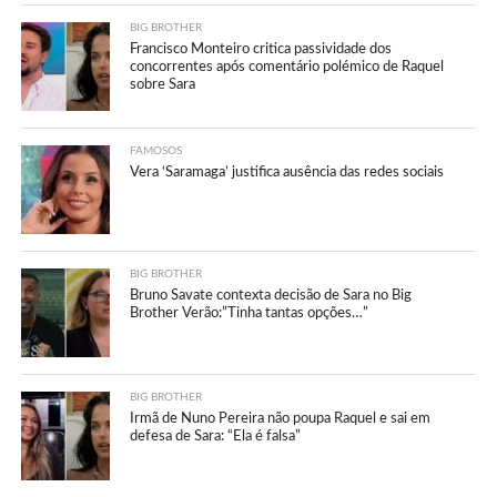
BIG BROTHER
Francisco Monteiro critica passividade dos
concorrentes após comentário polémico de Raquel
sobre Sara
FAMOSOS
Vera ‘Saramaga’ justifica ausência das redes sociais
BIG BROTHER
Bruno Savate contexta decisão de Sara no Big
Brother Verão:”Tinha tantas opções…”
BIG BROTHER
Irmã de Nuno Pereira não poupa Raquel e sai em
defesa de Sara: “Ela é falsa”