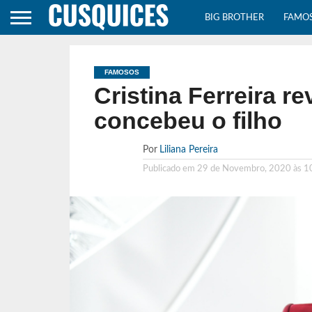
BIG BROTHER
FAMO
FAMOSOS
Cristina Ferreira r
concebeu o filho
Por
Liliana Pereira
Publicado em
29 de Novembro, 2020 às 1