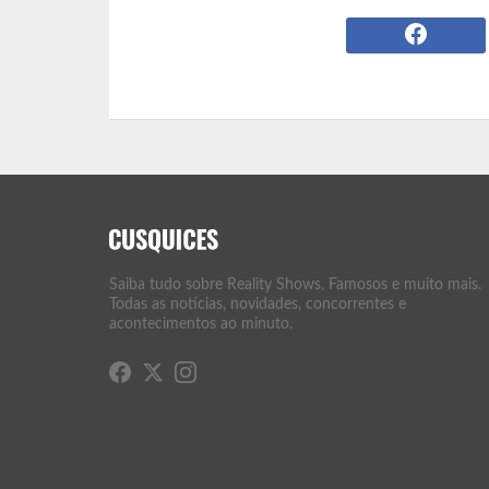
Saiba tudo sobre Reality Shows, Famosos e muito mais.
Todas as notícias, novidades, concorrentes e
acontecimentos ao minuto.