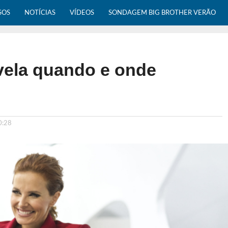
SOS
NOTÍCIAS
VÍDEOS
SONDAGEM BIG BROTHER VERÃO
evela quando e onde
0:28