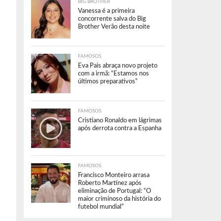
BIG BROTHER
Vanessa é a primeira
concorrente salva do Big
Brother Verão desta noite
FAMOSOS
Eva Pais abraça novo projeto
com a irmã: “Estamos nos
últimos preparativos”
FAMOSOS
Cristiano Ronaldo em lágrimas
após derrota contra a Espanha
FAMOSOS
Francisco Monteiro arrasa
Roberto Martínez após
eliminação de Portugal: “O
maior criminoso da história do
futebol mundial”