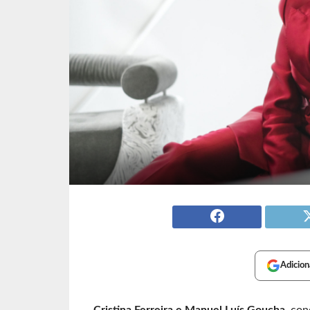
Adicion