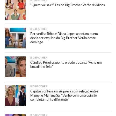
BIG BROTHER
“Quem vai sair?” Fãs do Big Brother Verão divididos
BIG BROTHER
Bernardina Brito e Diana Lopes apontam quem
devia ser expulso do Big Brother Verão deste
domingo
BIG BROTHER
Cândido Pereira aponta o dedo a Joana: “Acho um
bocadinho feio”
BIG BROTHER
Capitãs confessam surpresa com relação entre
Miguel e Mariana Sá: “Venho com uma opinião
completamente diferente”
BIG BROTHER