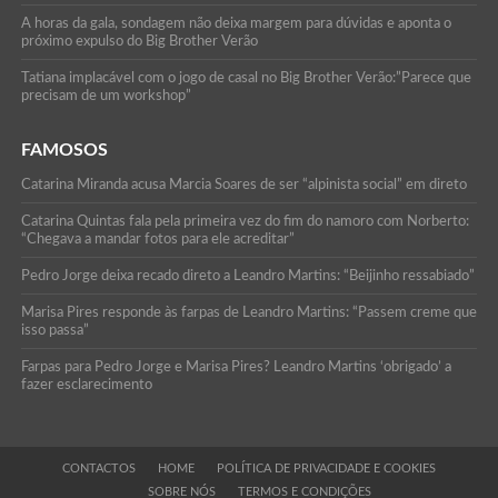
A horas da gala, sondagem não deixa margem para dúvidas e aponta o
próximo expulso do Big Brother Verão
Tatiana implacável com o jogo de casal no Big Brother Verão:”Parece que
precisam de um workshop”
FAMOSOS
Catarina Miranda acusa Marcia Soares de ser “alpinista social” em direto
Catarina Quintas fala pela primeira vez do fim do namoro com Norberto:
“Chegava a mandar fotos para ele acreditar”
Pedro Jorge deixa recado direto a Leandro Martins: “Beijinho ressabiado”
Marisa Pires responde às farpas de Leandro Martins: “Passem creme que
isso passa”
Farpas para Pedro Jorge e Marisa Pires? Leandro Martins ‘obrigado’ a
fazer esclarecimento
CONTACTOS
HOME
POLÍTICA DE PRIVACIDADE E COOKIES
SOBRE NÓS
TERMOS E CONDIÇÕES