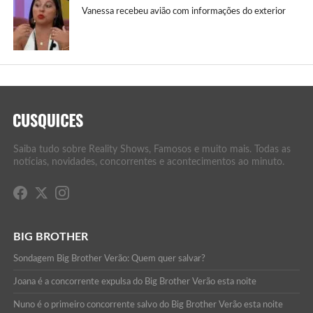
Vanessa recebeu avião com informações do exterior
Saiba tudo sobre Reality Shows, Famosos e muito mais. Todas as
notícias, novidades, concorrentes e acontecimentos ao minuto.
BIG BROTHER
Sondagem Big Brother Verão: Quem quer salvar?
Joana é a concorrente expulsa do Big Brother Verão esta noite
Nuno é o primeiro concorrente salvo do Big Brother Verão esta noite