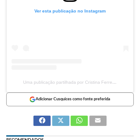
Ver esta publicação no Instagram
Uma publicação partilhada por Cristina Ferreira (@dailycristina)
Adicionar Cusquices como fonte preferida