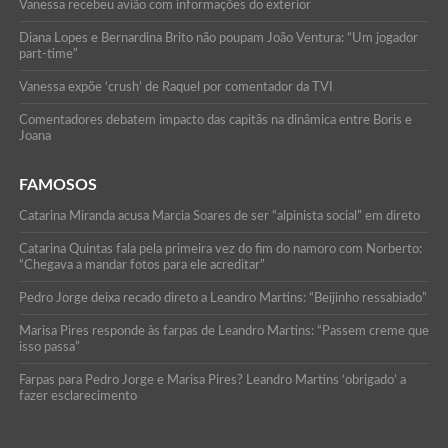
Vanessa recebeu avião com informações do exterior
Diana Lopes e Bernardina Brito não poupam João Ventura: “Um jogador
part-time”
Vanessa expõe ‘crush’ de Raquel por comentador da TVI
Comentadores debatem impacto das capitãs na dinâmica entre Boris e
Joana
FAMOSOS
Catarina Miranda acusa Marcia Soares de ser “alpinista social” em direto
Catarina Quintas fala pela primeira vez do fim do namoro com Norberto:
“Chegava a mandar fotos para ele acreditar”
Pedro Jorge deixa recado direto a Leandro Martins: “Beijinho ressabiado”
Marisa Pires responde às farpas de Leandro Martins: “Passem creme que
isso passa”
Farpas para Pedro Jorge e Marisa Pires? Leandro Martins ‘obrigado’ a
fazer esclarecimento