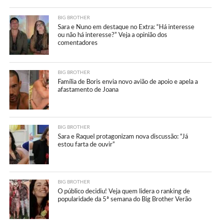
BIG BROTHER
Sara e Nuno em destaque no Extra: “Há interesse
ou não há interesse?” Veja a opinião dos
comentadores
BIG BROTHER
Família de Boris envia novo avião de apoio e apela a
afastamento de Joana
BIG BROTHER
Sara e Raquel protagonizam nova discussão: “Já
estou farta de ouvir”
BIG BROTHER
O público decidiu! Veja quem lidera o ranking de
popularidade da 5ª semana do Big Brother Verão