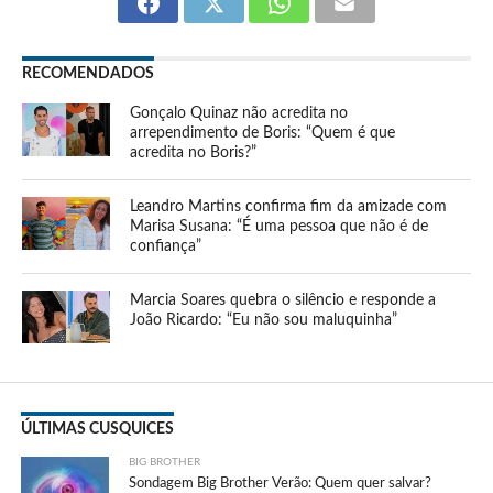
RECOMENDADOS
Gonçalo Quinaz não acredita no
arrependimento de Boris: “Quem é que
acredita no Boris?”
Leandro Martins confirma fim da amizade com
Marisa Susana: “É uma pessoa que não é de
confiança”
Marcia Soares quebra o silêncio e responde a
João Ricardo: “Eu não sou maluquinha”
ÚLTIMAS CUSQUICES
BIG BROTHER
Sondagem Big Brother Verão: Quem quer salvar?