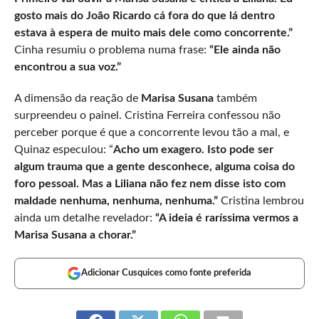
gosto mais do João Ricardo cá fora do que lá dentro
estava à espera de muito mais dele como concorrente.”
Cinha resumiu o problema numa frase:
“Ele ainda não
encontrou a sua voz.”
A dimensão da reação de
Marisa Susana
também
surpreendeu o painel. Cristina Ferreira confessou não
perceber porque é que a concorrente levou tão a mal, e
Quinaz especulou: “
Acho um exagero. Isto pode ser
algum trauma que a gente desconhece, alguma coisa do
foro pessoal. Mas a Liliana não fez nem disse isto com
maldade nenhuma, nenhuma, nenhuma.”
Cristina lembrou
ainda um detalhe revelador:
“A ideia é raríssima vermos a
Marisa Susana a chorar.”
Adicionar Cusquices como fonte preferida