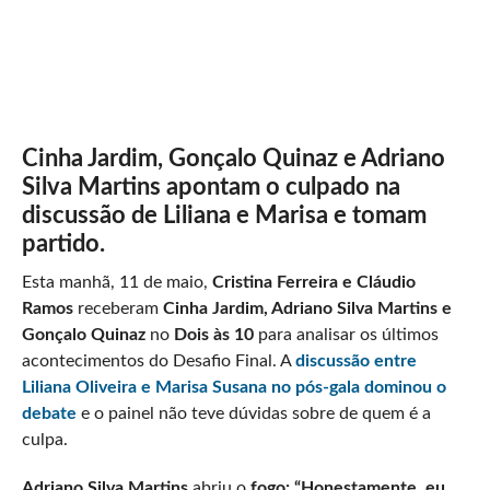
Cinha Jardim, Gonçalo Quinaz e Adriano
Silva Martins apontam o culpado na
discussão de Liliana e Marisa e tomam
partido.
Esta manhã, 11 de maio,
Cristina Ferreira e Cláudio
Ramos
receberam
Cinha Jardim, Adriano Silva Martins e
Gonçalo Quinaz
no
Dois às 10
para analisar os últimos
acontecimentos do Desafio Final. A
discussão entre
Liliana Oliveira e Marisa Susana no pós-gala dominou o
debate
e o painel não teve dúvidas sobre de quem é a
culpa.
Adriano Silva Martins
abriu o
fogo: “Honestamente, eu