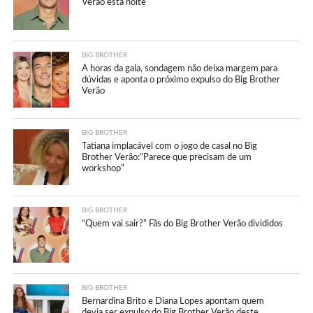
Verão esta noite
BIG BROTHER
A horas da gala, sondagem não deixa margem para
dúvidas e aponta o próximo expulso do Big Brother
Verão
BIG BROTHER
Tatiana implacável com o jogo de casal no Big
Brother Verão:”Parece que precisam de um
workshop”
BIG BROTHER
“Quem vai sair?” Fãs do Big Brother Verão divididos
BIG BROTHER
Bernardina Brito e Diana Lopes apontam quem
devia ser expulso do Big Brother Verão deste