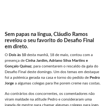
Sem papas na língua, Cláudio Ramos
revelou o seu favorito do Desafio Final
em direto.
O
Dois às 10
desta manhã, 18 de maio, contou com a
presença de
Cinha Jardim, Adriano Silva Martins e
Gonçalo Quinaz
, para comentarem o rescaldo da gala do
Desafio Final deste domingo. Um dos temas em destaque
foi a polémica gerada na casa e torno do pedido de
Pedro
Jorge
a algumas colegas para lhe porem creme nas costas.
Ao contrários dos concorrentes, os comentadores não
viram maldade na atitude Pedro e consideraram uma
jogada de mestre para chamar algumas colegas para jogo.