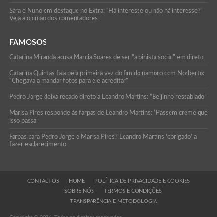
Sara e Nuno em destaque no Extra: “Há interesse ou não há interesse?”
Veja a opinião dos comentadores
FAMOSOS
Catarina Miranda acusa Marcia Soares de ser “alpinista social” em direto
Catarina Quintas fala pela primeira vez do fim do namoro com Norberto:
“Chegava a mandar fotos para ele acreditar”
Pedro Jorge deixa recado direto a Leandro Martins: “Beijinho ressabiado”
Marisa Pires responde às farpas de Leandro Martins: “Passem creme que
isso passa”
Farpas para Pedro Jorge e Marisa Pires? Leandro Martins ‘obrigado’ a
fazer esclarecimento
CONTACTOS
HOME
POLÍTICA DE PRIVACIDADE E COOKIES
SOBRE NÓS
TERMOS E CONDIÇÕES
TRANSPARÊNCIA E METODOLOGIA