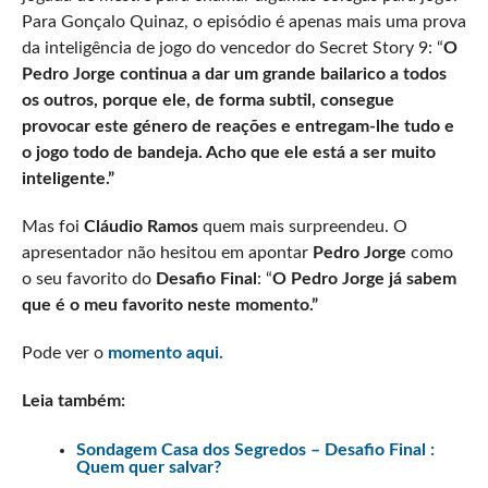
Para Gonçalo Quinaz, o episódio é apenas mais uma prova
da inteligência de jogo do vencedor do Secret Story 9: “
O
Pedro Jorge continua a dar um grande bailarico a todos
os outros, porque ele, de forma subtil, consegue
provocar este género de reações e entregam-lhe tudo e
o jogo todo de bandeja. Acho que ele está a ser muito
inteligente.”
Mas foi
Cláudio Ramos
quem mais surpreendeu. O
apresentador não hesitou em apontar
Pedro Jorge
como
o seu favorito do
Desafio Final
: “
O Pedro Jorge já sabem
que é o meu favorito neste momento.”
Pode ver o
momento aqui.
Leia também:
Sondagem Casa dos Segredos – Desafio Final :
Quem quer salvar?