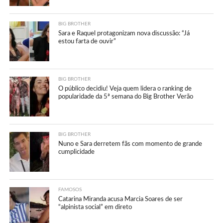
BIG BROTHER
Sara e Raquel protagonizam nova discussão: “Já
estou farta de ouvir”
BIG BROTHER
O público decidiu! Veja quem lidera o ranking de
popularidade da 5ª semana do Big Brother Verão
BIG BROTHER
Nuno e Sara derretem fãs com momento de grande
cumplicidade
FAMOSOS
Catarina Miranda acusa Marcia Soares de ser
“alpinista social” em direto