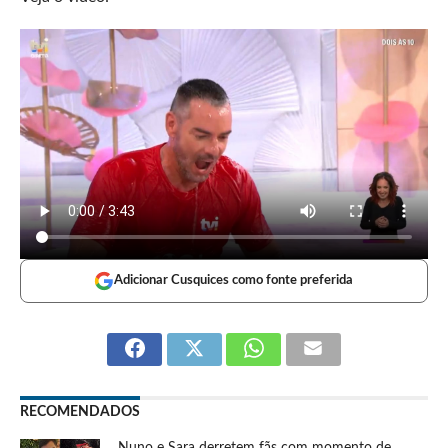
Adicionar Cusquices como fonte preferida
RECOMENDADOS
Nuno e Sara derretem fãs com momento de