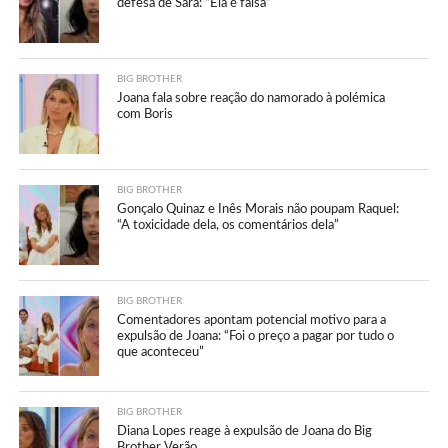
defesa de Sara: “Ela é falsa”
BIG BROTHER
Joana fala sobre reação do namorado à polémica
com Boris
BIG BROTHER
Gonçalo Quinaz e Inês Morais não poupam Raquel:
“A toxicidade dela, os comentários dela”
BIG BROTHER
Comentadores apontam potencial motivo para a
expulsão de Joana: “Foi o preço a pagar por tudo o
que aconteceu”
BIG BROTHER
Diana Lopes reage à expulsão de Joana do Big
Brother Verão