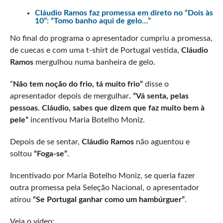
Cláudio Ramos faz promessa em direto no “Dois às
10”: “Tomo banho aqui de gelo…”
No final do programa o apresentador cumpriu a promessa,
de cuecas e com uma t-shirt de Portugal vestida,
Cláudio
Ramos
mergulhou numa banheira de gelo.
“
Não tem noção do frio, tá muito frio”
disse o
apresentador depois de mergulhar
. “Vá senta, pelas
pessoas. Cláudio, sabes que dizem que faz muito bem à
pele”
incentivou Maria Botelho Moniz.
Depois de se sentar,
Cláudio Ramos
não aguentou e
soltou
“Foga-se”
.
Incentivado por Maria Botelho Moniz, se queria fazer
outra promessa pela Seleção Nacional, o apresentador
atirou
“Se Portugal ganhar como um hambúrguer”
.
Veja o vídeo: