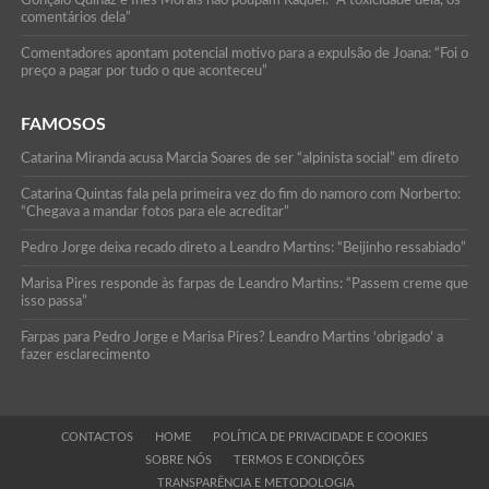
comentários dela”
Comentadores apontam potencial motivo para a expulsão de Joana: “Foi o
preço a pagar por tudo o que aconteceu”
FAMOSOS
Catarina Miranda acusa Marcia Soares de ser “alpinista social” em direto
Catarina Quintas fala pela primeira vez do fim do namoro com Norberto:
“Chegava a mandar fotos para ele acreditar”
Pedro Jorge deixa recado direto a Leandro Martins: “Beijinho ressabiado”
Marisa Pires responde às farpas de Leandro Martins: “Passem creme que
isso passa”
Farpas para Pedro Jorge e Marisa Pires? Leandro Martins ‘obrigado’ a
fazer esclarecimento
CONTACTOS
HOME
POLÍTICA DE PRIVACIDADE E COOKIES
SOBRE NÓS
TERMOS E CONDIÇÕES
TRANSPARÊNCIA E METODOLOGIA