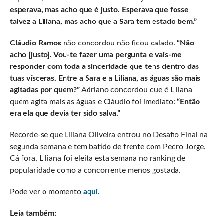
esperava, mas acho que é justo. Esperava que fosse
talvez a Liliana, mas acho que a Sara tem estado bem.”
Cláudio Ramos
não concordou não ficou calado.
“Não
acho [justo]. Vou-te fazer uma pergunta e vais-me
responder com toda a sinceridade que tens dentro das
tuas vísceras. Entre a Sara e a Liliana, as águas são mais
agitadas por quem?”
Adriano concordou que é Liliana
quem agita mais as águas e Cláudio foi imediato:
“Então
era ela que devia ter sido salva.”
Recorde-se que Liliana Oliveira entrou no Desafio Final na
segunda semana e tem batido de frente com Pedro Jorge.
Cá fora, Liliana foi eleita esta semana no ranking de
popularidade como a concorrente menos gostada.
Pode ver o momento
aqui
.
Leia também: