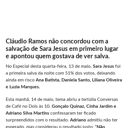
Cláudio Ramos não concordou com a
salvação de Sara Jesus em primeiro lugar
e apontou quem gostava de ver salva.
No Especial desta quarta-feira, 13 de maio,
Sara Jesus
foi
a primeira salva da noite com 51% dos votos, deixando
ainda em risco
Ana Batista, Daniela Santo, Liliana Oliveira
e Luzia Marques.
Esta manhã, 14 de maio, tema abriu a tertúlia Conversas
de Café no Dois às 10.
Gonçalo Quinaz, Cinha Jardim e
Adriano Silva Martins
confessaram ter ficado
surpreendidos com o resultado.
Adriano
admitiu não ter
esperado, mas considerou o resultado justo: “
Não