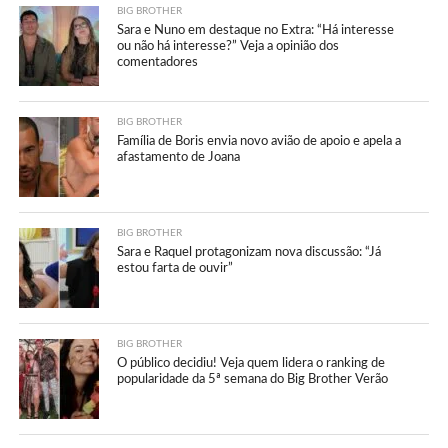
BIG BROTHER
Sara e Nuno em destaque no Extra: “Há interesse
ou não há interesse?” Veja a opinião dos
comentadores
BIG BROTHER
Família de Boris envia novo avião de apoio e apela a
afastamento de Joana
BIG BROTHER
Sara e Raquel protagonizam nova discussão: “Já
estou farta de ouvir”
BIG BROTHER
O público decidiu! Veja quem lidera o ranking de
popularidade da 5ª semana do Big Brother Verão