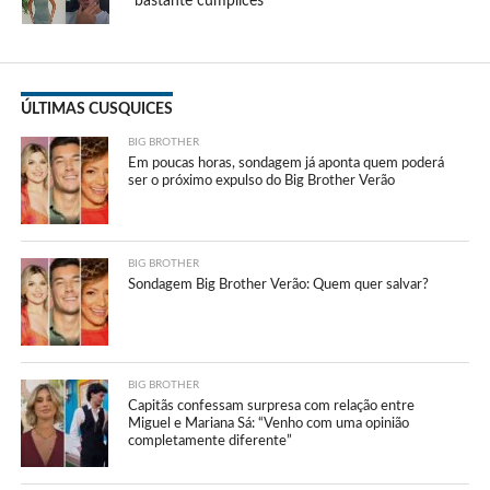
“bastante cúmplices”
ÚLTIMAS CUSQUICES
BIG BROTHER
Em poucas horas, sondagem já aponta quem poderá
ser o próximo expulso do Big Brother Verão
BIG BROTHER
Sondagem Big Brother Verão: Quem quer salvar?
BIG BROTHER
Capitãs confessam surpresa com relação entre
Miguel e Mariana Sá: “Venho com uma opinião
completamente diferente”