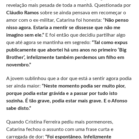
revelação mais pesada de toda a manhã. Questionada por
Cláudio Ramos
sobre se ainda pensava em recomeçar o
amor com o ex-militar, Catarina foi honesta: “
Não penso
nisso agora. Estaria a mentir se dissesse que não me
imagino sem ele.”
E foi então que decidiu partilhar algo
que até agora se mantinha em segredo:
“Tal como expus
publicamente que abortei há uns anos no primeiro ‘Big
Brother’, infelizmente também perdemos um filho em
novembro.”
A jovem sublinhou que a dor que está a sentir agora podia
ser ainda maior:
“Neste momento podia ser muito pior,
porque podia estar grávida e a passar por tudo isto
sozinha. É tão grave, podia estar mais grave. E o Afonso
sabe disto.”
Quando Cristina Ferreira pediu mais pormenores,
Catarina fechou o assunto com uma frase curta e
carregada de dor:
“Foi espontâneo. Infelizmente