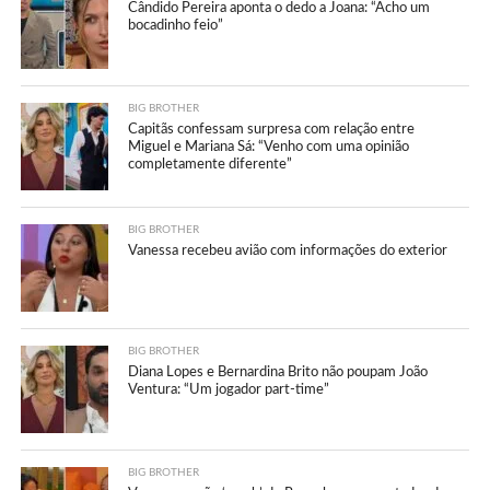
Cândido Pereira aponta o dedo a Joana: “Acho um
bocadinho feio”
BIG BROTHER
Capitãs confessam surpresa com relação entre
Miguel e Mariana Sá: “Venho com uma opinião
completamente diferente”
BIG BROTHER
Vanessa recebeu avião com informações do exterior
BIG BROTHER
Diana Lopes e Bernardina Brito não poupam João
Ventura: “Um jogador part-time”
BIG BROTHER