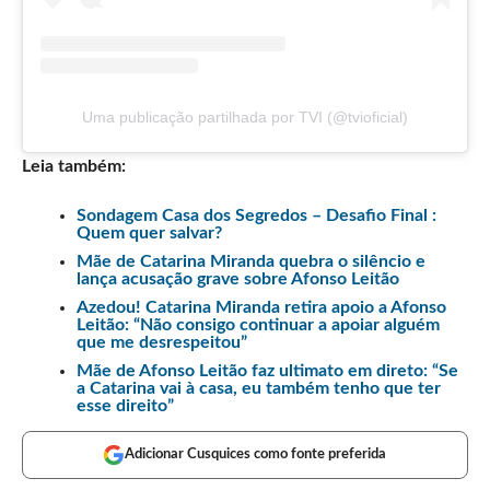
Uma publicação partilhada por TVI (@tvioficial)
Leia também:
Sondagem Casa dos Segredos – Desafio Final :
Quem quer salvar?
Mãe de Catarina Miranda quebra o silêncio e
lança acusação grave sobre Afonso Leitão
Azedou! Catarina Miranda retira apoio a Afonso
Leitão: “Não consigo continuar a apoiar alguém
que me desrespeitou”
Mãe de Afonso Leitão faz ultimato em direto: “Se
a Catarina vai à casa, eu também tenho que ter
esse direito”
Adicionar Cusquices como fonte preferida