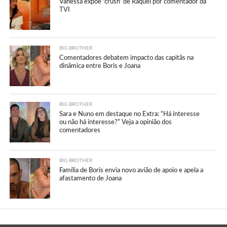
Vanessa expõe ‘crush’ de Raquel por comentador da
TVI
BIG BROTHER
Comentadores debatem impacto das capitãs na
dinâmica entre Boris e Joana
BIG BROTHER
Sara e Nuno em destaque no Extra: “Há interesse
ou não há interesse?” Veja a opinião dos
comentadores
BIG BROTHER
Família de Boris envia novo avião de apoio e apela a
afastamento de Joana