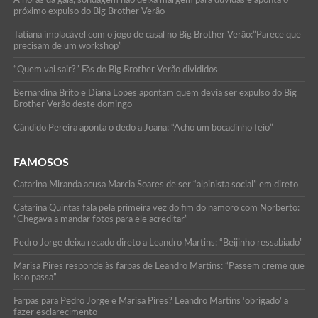
próximo expulso do Big Brother Verão
Tatiana implacável com o jogo de casal no Big Brother Verão:”Parece que
precisam de um workshop”
“Quem vai sair?” Fãs do Big Brother Verão divididos
Bernardina Brito e Diana Lopes apontam quem devia ser expulso do Big
Brother Verão deste domingo
Cândido Pereira aponta o dedo a Joana: “Acho um bocadinho feio”
FAMOSOS
Catarina Miranda acusa Marcia Soares de ser “alpinista social” em direto
Catarina Quintas fala pela primeira vez do fim do namoro com Norberto:
“Chegava a mandar fotos para ele acreditar”
Pedro Jorge deixa recado direto a Leandro Martins: “Beijinho ressabiado”
Marisa Pires responde às farpas de Leandro Martins: “Passem creme que
isso passa”
Farpas para Pedro Jorge e Marisa Pires? Leandro Martins ‘obrigado’ a
fazer esclarecimento