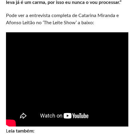
leva já é um carma, por isso eu nunca o vou processar.”
Pode ver a entrevista completa de Catarina Miranda e
Afonso Leitão no ‘The Leite Show’ a baixo:
L
eia também: