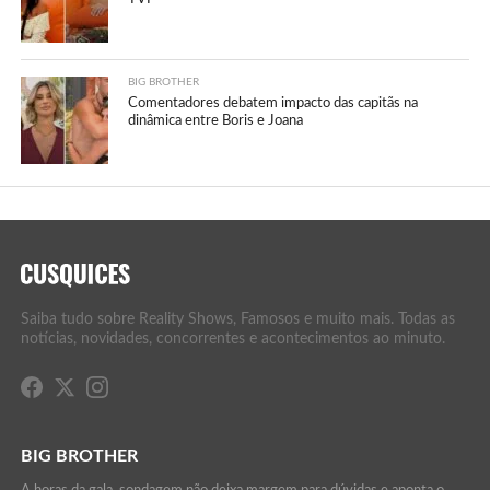
BIG BROTHER
Comentadores debatem impacto das capitãs na
dinâmica entre Boris e Joana
Saiba tudo sobre Reality Shows, Famosos e muito mais. Todas as
notícias, novidades, concorrentes e acontecimentos ao minuto.
BIG BROTHER
A horas da gala, sondagem não deixa margem para dúvidas e aponta o