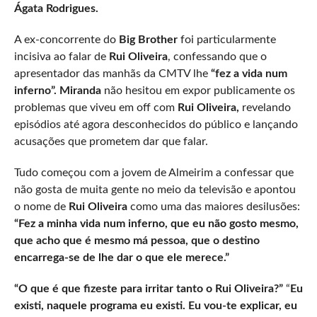
Ágata Rodrigues.
A ex-concorrente do
Big Brother
foi particularmente
incisiva ao falar de
Rui Oliveira
, confessando que o
apresentador das manhãs da CMTV lhe
“fez a vida num
inferno”. Miranda
não hesitou em expor publicamente os
problemas que viveu em off com
Rui Oliveira,
revelando
episódios até agora desconhecidos do público e lançando
acusações que prometem dar que falar.
Tudo começou com a jovem de Almeirim a confessar que
não gosta de muita gente no meio da televisão e apontou
o nome de
Rui Oliveira
como uma das maiores desilusões:
“Fez a minha vida num inferno, que eu não gosto mesmo,
que acho que é mesmo má pessoa, que o destino
encarrega-se de lhe dar o que ele merece.”
“O que é que fizeste para irritar tanto o Rui Oliveira?”
“
Eu
existi, naquele programa eu existi. Eu vou-te explicar, eu